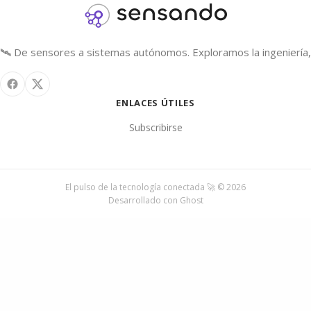
🛰️ De sensores a sistemas autónomos. Exploramos la ingeniería, 
ENLACES ÚTILES
Subscribirse
El pulso de la tecnología conectada 🚀 © 2026
Desarrollado con
Ghost