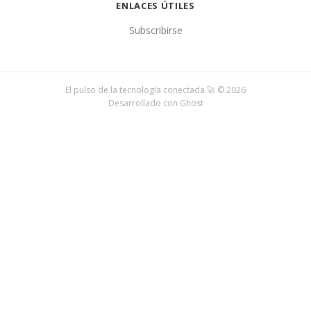
ENLACES ÚTILES
Subscribirse
El pulso de la tecnología conectada 🚀 © 2026
Desarrollado con
Ghost