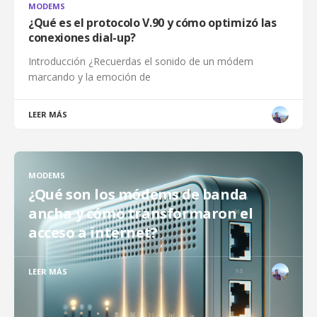
MODEMS
¿Qué es el protocolo V.90 y cómo optimizó las
conexiones dial-up?
Introducción ¿Recuerdas el sonido de un módem
marcando y la emoción de
LEER MÁS
MODEMS
¿Qué son los módems de banda
ancha y cómo transformaron el
acceso a internet?
LEER MÁS