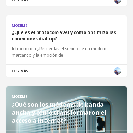
MODEMS
¿Qué es el protocolo V.90 y cómo optimizó las
conexiones dial-up?
Introducción ¿Recuerdas el sonido de un módem
marcando y la emoción de
LEER MÁS
MODEMS
¿Qué son los módems de banda
ancha y cómo transformaron el
acceso a internet?