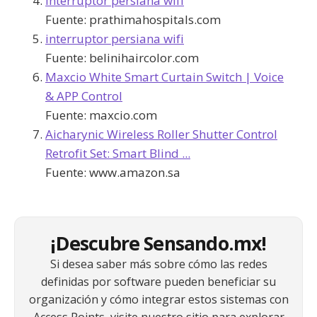
interruptor persiana wifi
Fuente:
prathimahospitals.com
interruptor persiana wifi
Fuente:
belinihaircolor.com
Maxcio White Smart Curtain Switch | Voice
& APP Control
Fuente:
maxcio.com
Aicharynic Wireless Roller Shutter Control
Retrofit Set: Smart Blind ...
Fuente:
www.amazon.sa
¡Descubre Sensando.mx!
Si desea saber más sobre cómo las redes
definidas por software pueden beneficiar su
organización y cómo integrar estos sistemas con
Access Points, visite nuestro sitio para explorar