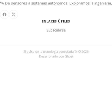
🛰️ De sensores a sistemas autónomos. Exploramos la ingeniería, 
ENLACES ÚTILES
Subscribirse
El pulso de la tecnología conectada 🚀 © 2026
Desarrollado con
Ghost