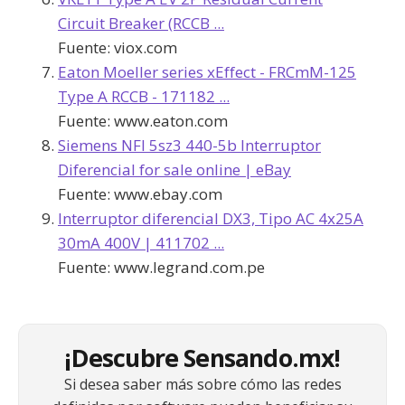
Circuit Breaker (RCCB ...
Fuente:
viox.com
Eaton Moeller series xEffect - FRCmM-125
Type A RCCB - 171182 ...
Fuente:
www.eaton.com
Siemens NFI 5sz3 440-5b Interruptor
Diferencial for sale online | eBay
Fuente:
www.ebay.com
Interruptor diferencial DX3, Tipo AC 4x25A
30mA 400V | 411702 ...
Fuente:
www.legrand.com.pe
¡Descubre Sensando.mx!
Si desea saber más sobre cómo las redes