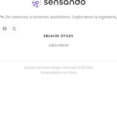
🛰️ De sensores a sistemas autónomos. Exploramos la ingeniería, 
ENLACES ÚTILES
Subscribirse
El pulso de la tecnología conectada 🚀 © 2026
Desarrollado con
Ghost