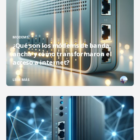
MODEMS
¿Qué son los módems de banda
ancha y cómo transformaron el
acceso a internet?
LEER MÁS