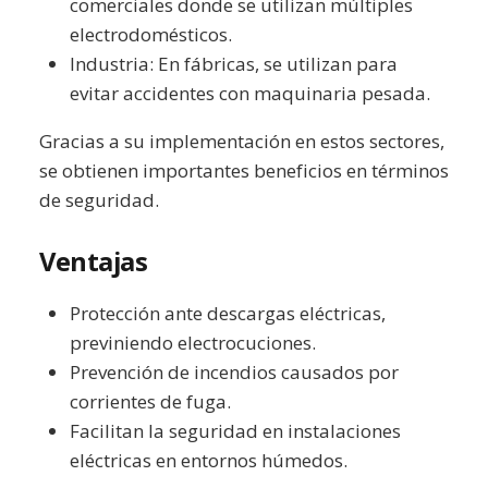
comerciales donde se utilizan múltiples
electrodomésticos.
Industria: En fábricas, se utilizan para
evitar accidentes con maquinaria pesada.
Gracias a su implementación en estos sectores,
se obtienen importantes beneficios en términos
de seguridad.
Ventajas
Protección ante descargas eléctricas,
previniendo electrocuciones.
Prevención de incendios causados por
corrientes de fuga.
Facilitan la seguridad en instalaciones
eléctricas en entornos húmedos.