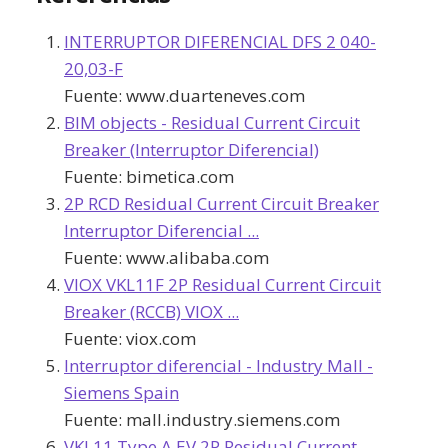
INTERRUPTOR DIFERENCIAL DFS 2 040-
20,03-F
Fuente:
www.duarteneves.com
BIM objects - Residual Current Circuit
Breaker (Interruptor Diferencial)
Fuente:
bimetica.com
2P RCD Residual Current Circuit Breaker
Interruptor Diferencial ...
Fuente:
www.alibaba.com
VIOX VKL11F 2P Residual Current Circuit
Breaker (RCCB) VIOX ...
Fuente:
viox.com
Interruptor diferencial - Industry Mall -
Siemens Spain
Fuente:
mall.industry.siemens.com
VKL11 Type A EV 2P Residual Current