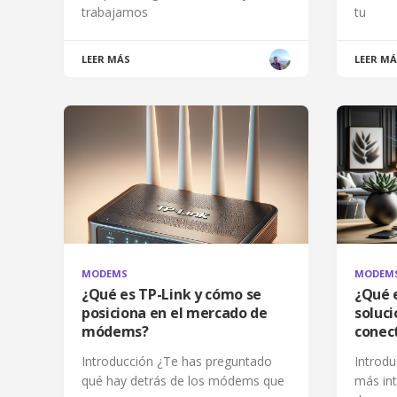
trabajamos
tu
LEER MÁS
LEER M
MODEMS
MODEM
¿Qué es TP-Link y cómo se
¿Qué 
posiciona en el mercado de
soluci
módems?
conec
Introducción ¿Te has preguntado
Introd
qué hay detrás de los módems que
más int