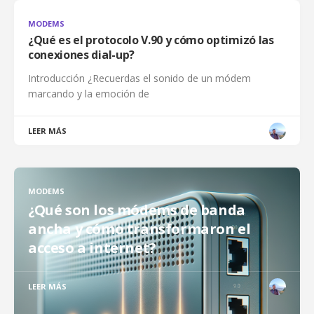
MODEMS
¿Qué es el protocolo V.90 y cómo optimizó las
conexiones dial-up?
Introducción ¿Recuerdas el sonido de un módem
marcando y la emoción de
LEER MÁS
MODEMS
¿Qué son los módems de banda
ancha y cómo transformaron el
acceso a internet?
LEER MÁS