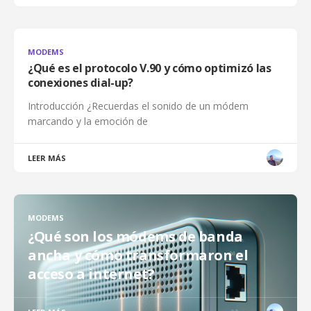
MODEMS
¿Qué es el protocolo V.90 y cómo optimizó las
conexiones dial-up?
Introducción ¿Recuerdas el sonido de un módem
marcando y la emoción de
LEER MÁS
MODEMS
¿Qué son los módems de banda
ancha y cómo transformaron el
acceso a internet?