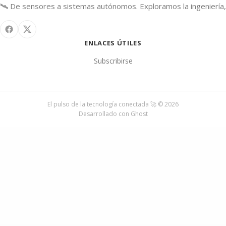
🛰️ De sensores a sistemas autónomos. Exploramos la ingeniería, 
ENLACES ÚTILES
Subscribirse
El pulso de la tecnología conectada 🚀 © 2026
Desarrollado con
Ghost