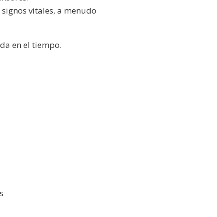
 signos vitales, a menudo
da en el tiempo.
s