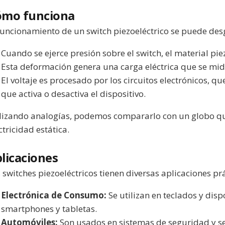
ómo funciona
funcionamiento de un switch piezoeléctrico se puede desg
Cuando se ejerce presión sobre el switch, el material pie
Esta deformación genera una carga eléctrica que se mid
El voltaje es procesado por los circuitos electrónicos, qu
que activa o desactiva el dispositivo.
lizando analogías, podemos compararlo con un globo qu
ctricidad estática.
licaciones
 switches piezoeléctricos tienen diversas aplicaciones prá
Electrónica de Consumo:
Se utilizan en teclados y disp
smartphones y tabletas.
Automóviles:
Son usados en sistemas de seguridad y s