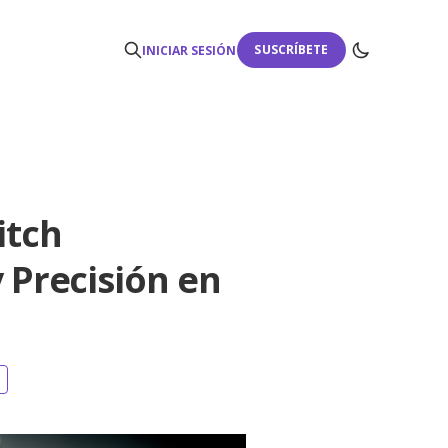
SUSCRÍBETE
INICIAR SESIÓN
itch
y Precisión en