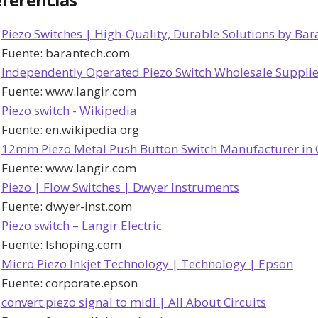
ferencias
Piezo Switches | High-Quality, Durable Solutions by Bar
Fuente:
barantech.com
Independently Operated Piezo Switch Wholesale Suppli
Fuente:
www.langir.com
Piezo switch - Wikipedia
Fuente:
en.wikipedia.org
12mm Piezo Metal Push Button Switch Manufacturer in C
Fuente:
www.langir.com
Piezo | Flow Switches | Dwyer Instruments
Fuente:
dwyer-inst.com
Piezo switch – Langir Electric
Fuente:
lshoping.com
Micro Piezo Inkjet Technology | Technology | Epson
Fuente:
corporate.epson
convert piezo signal to midi | All About Circuits