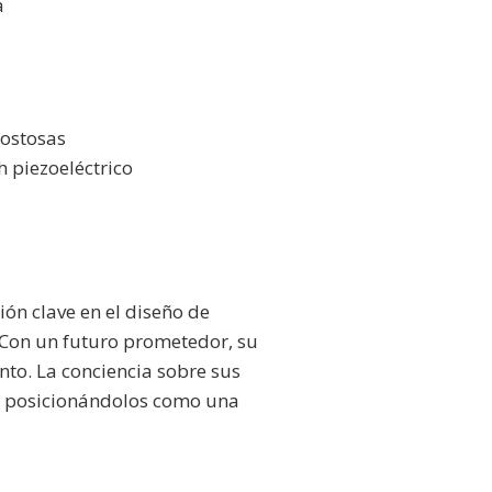
a
costosas
h piezoeléctrico
ión clave en el diseño de
 Con un futuro prometedor, su
ento. La conciencia sobre sus
s, posicionándolos como una