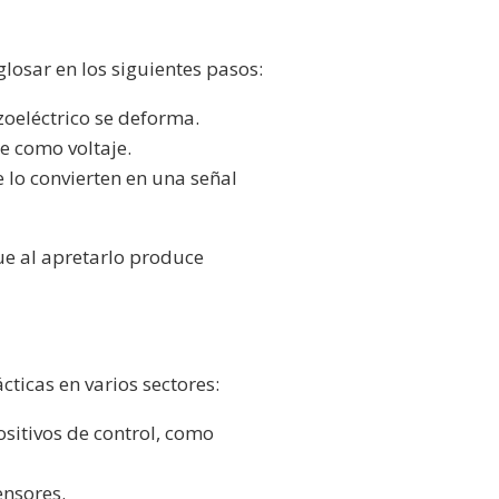
losar en los siguientes pasos:
zoeléctrico se deforma.
e como voltaje.
e lo convierten en una señal
e al apretarlo produce
cticas en varios sectores:
ositivos de control, como
ensores.