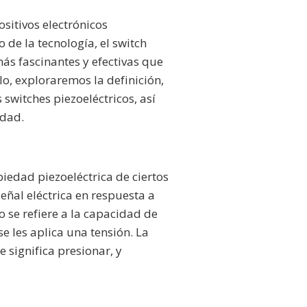
sitivos electrónicos
de la tecnología, el switch
más fascinantes y efectivas que
o, exploraremos la definición,
switches piezoeléctricos, así
idad.
piedad piezoeléctrica de ciertos
eñal eléctrica en respuesta a
o se refiere a la capacidad de
e les aplica una tensión. La
e significa presionar, y