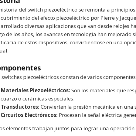
storia
historia del switch piezoeléctrico se remonta a principios 
cubrimiento del efecto piezoeléctrico por Pierre y Jacqu
arrollado diversas aplicaciones que van desde relojes ha
go de los años, los avances en tecnología han mejorado si
eficacia de estos dispositivos, convirtiéndose en una opci
ual.
omponentes
 switches piezoeléctricos constan de varios componentes
Materiales Piezoeléctricos:
Son los materiales que res
cuarzo o cerámicas especiales.
Transductores:
Convierten la presión mecánica en una s
Circuitos Electrónicos:
Procesan la señal eléctrica gene
os elementos trabajan juntos para lograr una operación p