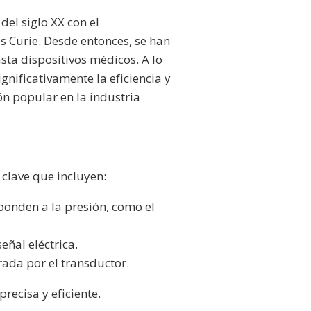
del siglo XX con el
es Curie. Desde entonces, se han
sta dispositivos médicos. A lo
gnificativamente la eficiencia y
ón popular en la industria
 clave que incluyen:
ponden a la presión, como el
eñal eléctrica.
rada por el transductor.
recisa y eficiente.