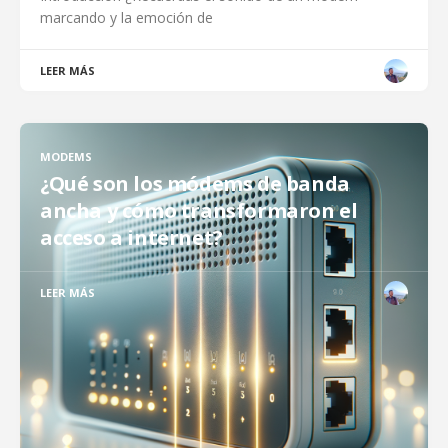
marcando y la emoción de
LEER MÁS
MODEMS
¿Qué son los módems de banda
ancha y cómo transformaron el
acceso a internet?
LEER MÁS