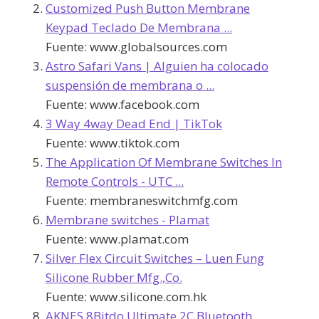
Customized Push Button Membrane
Keypad Teclado De Membrana ...
Fuente:
www.globalsources.com
Astro Safari Vans | Alguien ha colocado
suspensión de membrana o ...
Fuente:
www.facebook.com
3 Way 4way Dead End | TikTok
Fuente:
www.tiktok.com
The Application Of Membrane Switches In
Remote Controls - UTC ...
Fuente:
membraneswitchmfg.com
Membrane switches - Plamat
Fuente:
www.plamat.com
Silver Flex Circuit Switches – Luen Fung
Silicone Rubber Mfg.,Co.
Fuente:
www.silicone.com.hk
AKNES 8Bitdo Ultimate 2C Bluetooth