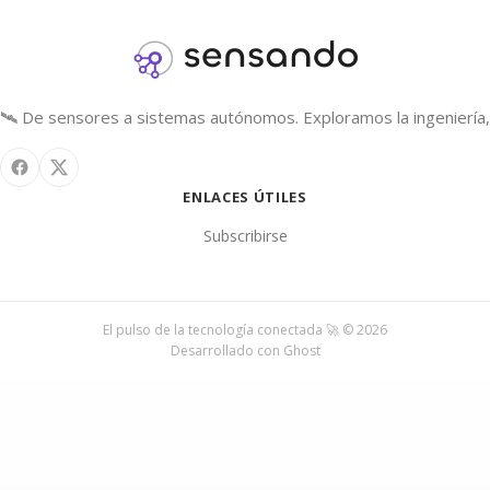
🛰️ De sensores a sistemas autónomos. Exploramos la ingeniería, 
ENLACES ÚTILES
Subscribirse
El pulso de la tecnología conectada 🚀 © 2026
Desarrollado con
Ghost