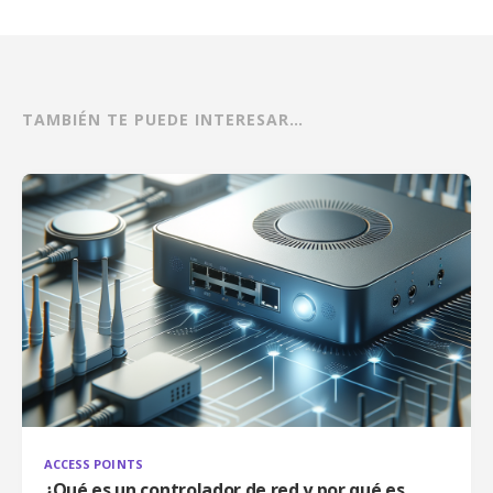
TAMBIÉN TE PUEDE INTERESAR…
ACCESS POINTS
¿Qué es un controlador de red y por qué es