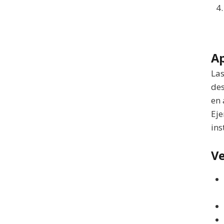
Ap
Las
des
en 
Eje
ins
Ve