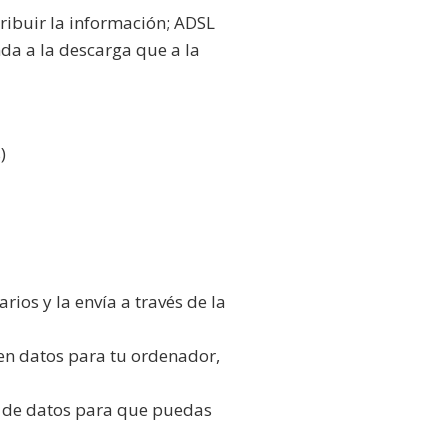
ribuir la información; ADSL
da a la descarga que a la
)
rios y la envía a través de la
 en datos para tu ordenador,
al de datos para que puedas