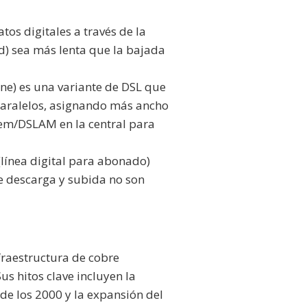
os digitales a través de la
d) sea más lenta que la bajada
ne) es una variante de DSL que
 paralelos, asignando más ancho
dem/DSLAM en la central para
(línea digital para abonado)
e descarga y subida no son
nfraestructura de cobre
Sus hitos clave incluyen la
de los 2000 y la expansión del