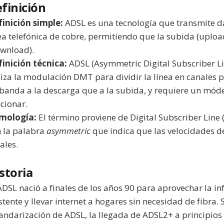
finición
inición simple:
ADSL es una tecnología que transmite dat
ea telefónica de cobre, permitiendo que la subida (uploa
wnload).
inición técnica:
ADSL (Asymmetric Digital Subscriber Li
liza la modulación DMT para dividir la línea en canales
banda a la descarga que a la subida, y requiere un mó
cionar.
imología:
El término proviene de Digital Subscriber Line 
 la palabra
asymmetric
que indica que las velocidades d
ales.
storia
ADSL nació a finales de los años 90 para aprovechar la i
stente y llevar internet a hogares sin necesidad de fibra. 
andarización de ADSL, la llegada de ADSL2+ a principios 