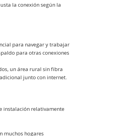
justa la conexión según la
ncial para navegar y trabajar
spaldo para otras conexiones
os, un área rural sin fibra
adicional junto con internet.
de instalación relativamente
 en muchos hogares