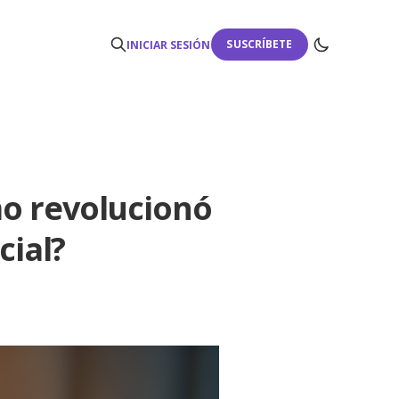
SUSCRÍBETE
INICIAR SESIÓN
o revolucionó
cial?