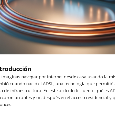
troducción
 imaginas navegar por internet desde casa usando la mis
bió cuando nació el ADSL, una tecnología que permitió a
a de infraestructura. En este artículo te cuento qué es 
caron un antes y un después en el acceso residencial 
onces.