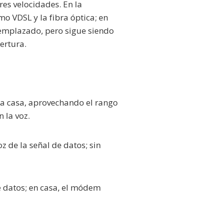
es velocidades. En la
o VDSL y la fibra óptica; en
eemplazado, pero sigue siendo
ertura.
da casa, aprovechando el rango
 la voz.
oz de la señal de datos; sin
e datos; en casa, el módem