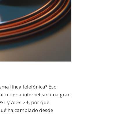
ma línea telefónica? Eso
cceder a internet sin una gran
ADSL y ADSL2+, por qué
y qué ha cambiado desde