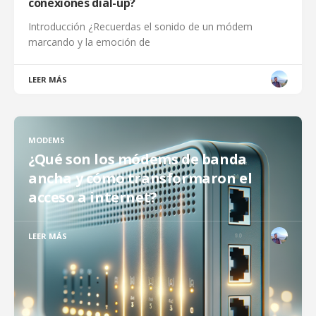
conexiones dial-up?
Introducción ¿Recuerdas el sonido de un módem
marcando y la emoción de
LEER MÁS
MODEMS
¿Qué son los módems de banda
ancha y cómo transformaron el
acceso a internet?
LEER MÁS