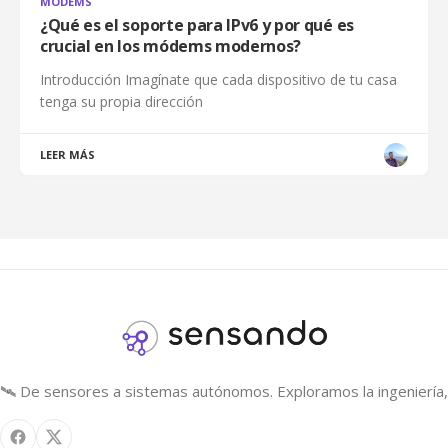
MODEMS
¿Qué es el soporte para IPv6 y por qué es
crucial en los módems modernos?
Introducción Imagínate que cada dispositivo de tu casa
tenga su propia dirección
LEER MÁS
🛰️ De sensores a sistemas autónomos. Exploramos la ingeniería, 