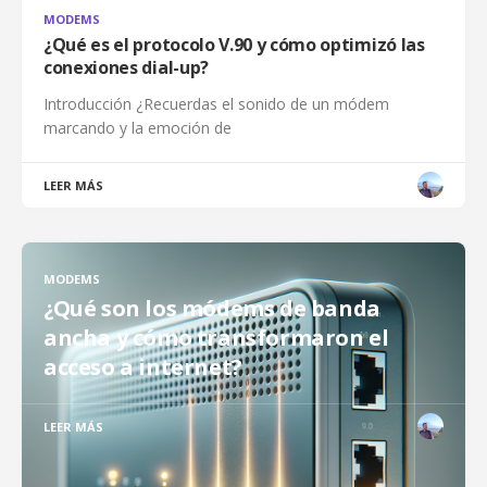
MODEMS
¿Qué es el protocolo V.90 y cómo optimizó las
conexiones dial-up?
Introducción ¿Recuerdas el sonido de un módem
marcando y la emoción de
LEER MÁS
MODEMS
¿Qué son los módems de banda
ancha y cómo transformaron el
acceso a internet?
LEER MÁS