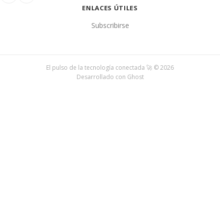
ENLACES ÚTILES
Subscribirse
El pulso de la tecnología conectada 🚀 © 2026
Desarrollado con
Ghost