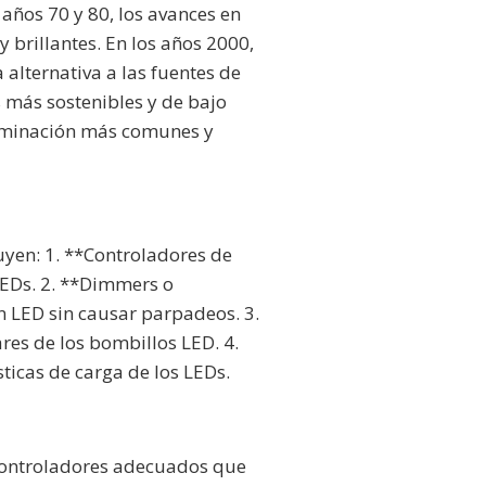
ños 70 y 80, los avances en
y brillantes. En los años 2000,
lternativa a las fuentes de
s más sostenibles y de bajo
luminación más comunes y
uyen: 1. **Controladores de
 LEDs. 2. **Dimmers o
ón LED sin causar parpadeos. 3.
res de los bombillos LED. 4.
sticas de carga de los LEDs.
controladores adecuados que