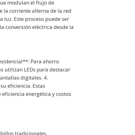
que modulan el flujo de
 la corriente alterna de la red
a luz. Este proceso puede ser
a conversión eléctrica desde la
esidencial**: Para ahorro
as utilizan LEDs para destacar
ntallas digitales. 4.
u eficiencia. Estas
 eficiencia energética y costos
illos tradicionales.