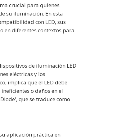
ema crucial para quienes
de su iluminación. En esta
ompatibilidad con LED, sus
o en diferentes contextos para
dispositivos de iluminación LED
es eléctricas y los
ico, implica que el LED debe
ineficientes o daños en el
ng Diode', que se traduce como
su aplicación práctica en