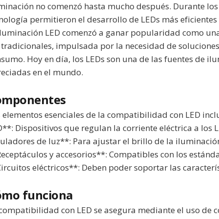
minación no comenzó hasta mucho después. Durante los a
nología permitieron el desarrollo de LEDs más eficientes 
iluminación LED comenzó a ganar popularidad como una a
 tradicionales, impulsada por la necesidad de solucione
sumo. Hoy en día, los LEDs son una de las fuentes de i
eciadas en el mundo.
omponentes
 elementos esenciales de la compatibilidad con LED incl
**: Dispositivos que regulan la corriente eléctrica a los
uladores de luz**: Para ajustar el brillo de la iluminaci
eceptáculos y accesorios**: Compatibles con los estánda
ircuitos eléctricos**: Deben poder soportar las caracterí
ómo funciona
compatibilidad con LED se asegura mediante el uso de 