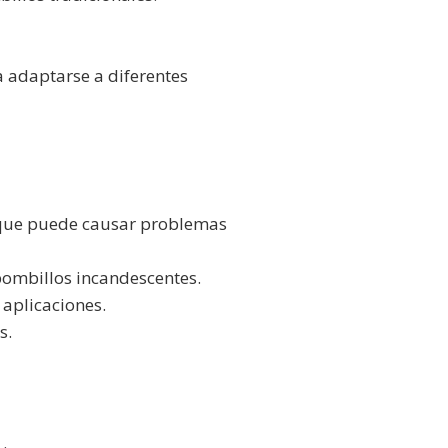
a adaptarse a diferentes
 que puede causar problemas
bombillos incandescentes.
 aplicaciones.
s.