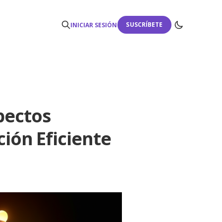
SUSCRÍBETE
INICIAR SESIÓN
pectos
ción Eficiente