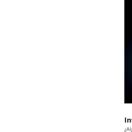
In
¿Al