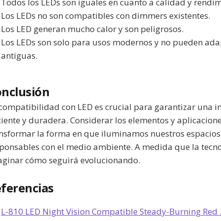
Todos los LEDs son iguales en cuanto a calidad y rendim
Los LEDs no son compatibles con dimmers existentes.
Los LED generan mucho calor y son peligrosos.
Los LEDs son solo para usos modernos y no pueden adap
antiguas.
nclusión
compatibilidad con LED es crucial para garantizar una i
ciente y duradera. Considerar los elementos y aplicacion
nsformar la forma en que iluminamos nuestros espacios
ponsables con el medio ambiente. A medida que la tecn
ginar cómo seguirá evolucionando.
ferencias
L-810 LED Night Vision Compatible Steady-Burning Red .