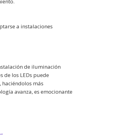
iento.
tarse a instalaciones
nstalación de iluminación
es de los LEDs puede
, haciéndolos más
ología avanza, es emocionante
..