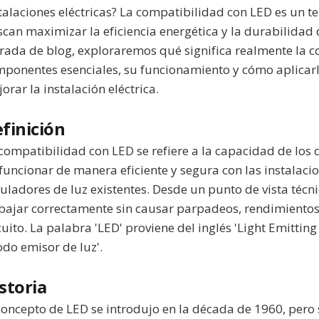
talaciones eléctricas? La compatibilidad con LED es un t
can maximizar la eficiencia energética y la durabilidad 
rada de blog, exploraremos qué significa realmente la c
ponentes esenciales, su funcionamiento y cómo aplicarl
orar la instalación eléctrica.
finición
compatibilidad con LED se refiere a la capacidad de los 
funcionar de manera eficiente y segura con las instalacion
uladores de luz existentes. Desde un punto de vista técn
bajar correctamente sin causar parpadeos, rendimientos 
cuito. La palabra 'LED' proviene del inglés 'Light Emitti
odo emisor de luz'.
storia
concepto de LED se introdujo en la década de 1960, pero 