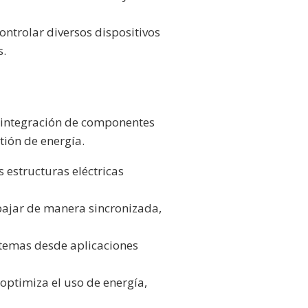
ntrolar diversos dispositivos
s.
a integración de componentes
stión de energía.
s estructuras eléctricas
bajar de manera sincronizada,
stemas desde aplicaciones
 optimiza el uso de energía,