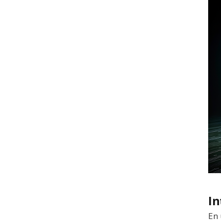
In
En 