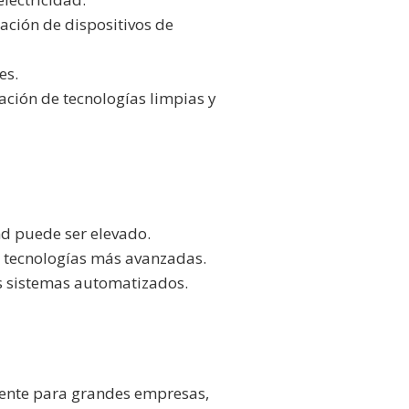
ación de dispositivos de
es.
ación de tecnologías limpias y
nd puede ser elevado.
a tecnologías más avanzadas.
os sistemas automatizados.
mente para grandes empresas,