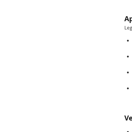
Ap
Leg
Ve