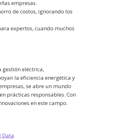
ueñas empresas.
horro de costos, ignorando los
 para expertos, cuando muchos
gestión eléctrica,
yan la eficiencia energética y
 y empresas, se abre un mundo
en prácticas responsables. Con
innovaciones en este campo.
d Data