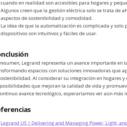
cuando en realidad son accesibles para hogares y peq
Algunos creen que la gestión eléctrica solo se trata de a
aspectos de sostenibilidad y comodidad.
La idea de que la automatización es complicada y solo
dispositivos son intuitivos y fáciles de usar.
nclusión
resumen, Legrand representa un avance importante en la 
nsformando espacios con soluciones innovadoras que apo
sostenibilidad. Al considerar su integración en hogares
posibilidades que mejoran la calidad de vida y promuev
continuo avance tecnológico, esperaríamos ver aún más 
ferencias
Legrand US | Delivering and Managing Power, Light, an