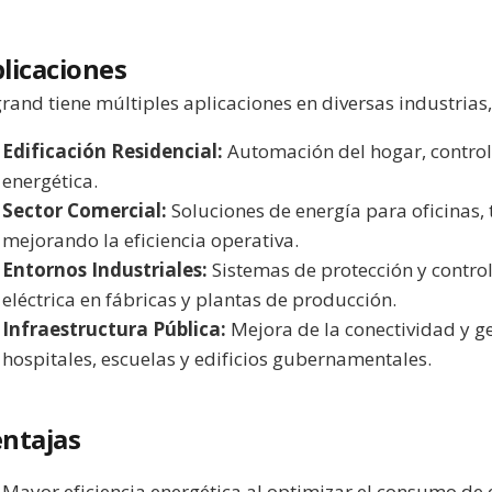
licaciones
rand tiene múltiples aplicaciones en diversas industrias,
Edificación Residencial:
Automación del hogar, control
energética.
Sector Comercial:
Soluciones de energía para oficinas, 
mejorando la eficiencia operativa.
Entornos Industriales:
Sistemas de protección y contro
eléctrica en fábricas y plantas de producción.
Infraestructura Pública:
Mejora de la conectividad y ges
hospitales, escuelas y edificios gubernamentales.
ntajas
Mayor eficiencia energética al optimizar el consumo de e