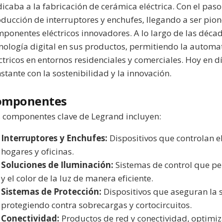
icaba a la fabricación de cerámica eléctrica. Con el paso 
ducción de interruptores y enchufes, llegando a ser pion
ponentes eléctricos innovadores. A lo largo de las déc
nología digital en sus productos, permitiendo la automat
ctricos en entornos residenciales y comerciales. Hoy en
stante con la sostenibilidad y la innovación.
omponentes
 componentes clave de Legrand incluyen:
Interruptores y Enchufes:
Dispositivos que controlan el 
hogares y oficinas.
Soluciones de Iluminación:
Sistemas de control que pe
y el color de la luz de manera eficiente.
Sistemas de Protección:
Dispositivos que aseguran la s
protegiendo contra sobrecargas y cortocircuitos.
Conectividad:
Productos de red y conectividad, optimiz