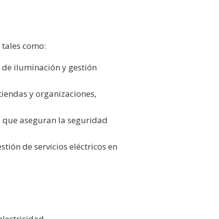
 tales como:
 de iluminación y gestión
tiendas y organizaciones,
l que aseguran la seguridad
tión de servicios eléctricos en
lectricidad.