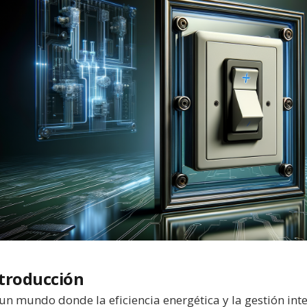
troducción
un mundo donde la eficiencia energética y la gestión inte