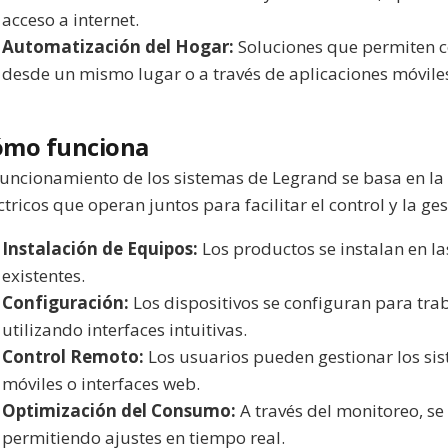
acceso a internet.
Automatización del Hogar:
Soluciones que permiten co
desde un mismo lugar o a través de aplicaciones móvile
ómo funciona
funcionamiento de los sistemas de Legrand se basa en l
ctricos que operan juntos para facilitar el control y la ge
Instalación de Equipos:
Los productos se instalan en la
existentes.
Configuración:
Los dispositivos se configuran para tra
utilizando interfaces intuitivas.
Control Remoto:
Los usuarios pueden gestionar los si
móviles o interfaces web.
Optimización del Consumo:
A través del monitoreo, se
permitiendo ajustes en tiempo real.