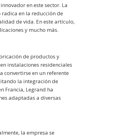
innovador en este sector. La
 radica en la reducción de
lidad de vida. En este artículo,
licaciones y mucho más.
bricación de productos y
 en instalaciones residenciales
 convertirse en un referente
litando la integración de
 en Francia, Legrand ha
ones adaptadas a diversas
ialmente, la empresa se