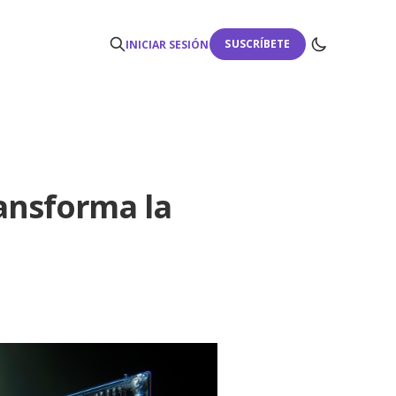
SUSCRÍBETE
INICIAR SESIÓN
ansforma la