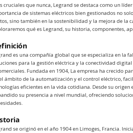
 cruciales que nunca, Legrand se destaca como un líder 
ortancia de sistemas eléctricos bien gestionados no solo
tos, sino también en la sostenibilidad y la mejora de la ca
loraremos qué es Legrand, su historia, componentes, ap
finición
rand es una compañía global que se especializa en la fa
uciones para la gestión eléctrica y la conectividad digital
omerciales. Fundada en 1904, La empresa ha crecido para
el ámbito de la automatización y el control eléctrico, faci
nologías eficientes en la vida cotidiana. Desde su origen
andido su presencia a nivel mundial, ofreciendo soluci
esidades.
storia
rand se originó en el año 1904 en Limoges, Francia. Inic