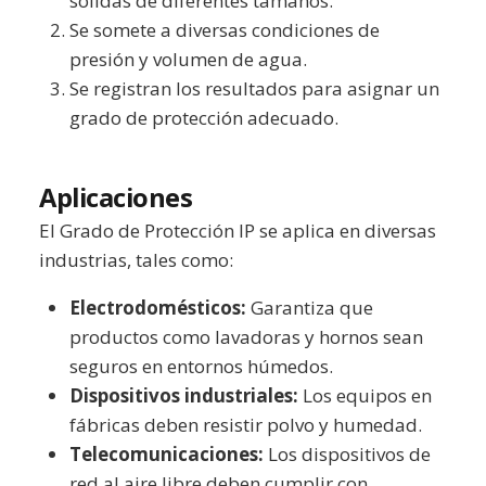
sólidas de diferentes tamaños.
Se somete a diversas condiciones de
presión y volumen de agua.
Se registran los resultados para asignar un
grado de protección adecuado.
Aplicaciones
El Grado de Protección IP se aplica en diversas
industrias, tales como:
Electrodomésticos:
Garantiza que
productos como lavadoras y hornos sean
seguros en entornos húmedos.
Dispositivos industriales:
Los equipos en
fábricas deben resistir polvo y humedad.
Telecomunicaciones:
Los dispositivos de
red al aire libre deben cumplir con