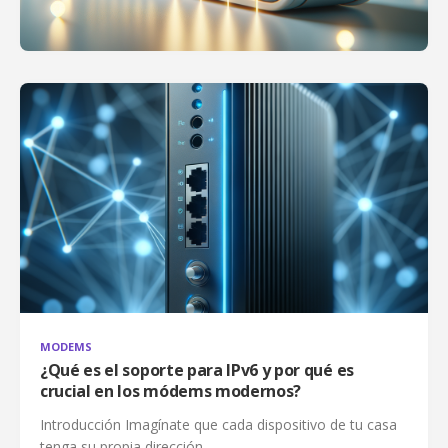
MODEMS
¿Qué es el soporte para IPv6 y por qué es
crucial en los módems modernos?
Introducción Imagínate que cada dispositivo de tu casa
tenga su propia dirección