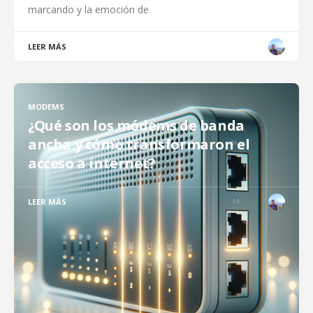
marcando y la emoción de
LEER MÁS
MODEMS
¿Qué son los módems de banda
ancha y cómo transformaron el
acceso a internet?
LEER MÁS