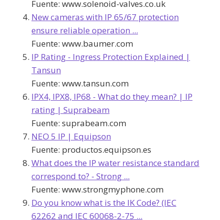
Fuente:
www.solenoid-valves.co.uk
New cameras with IP 65/67 protection
ensure reliable operation ...
Fuente:
www.baumer.com
IP Rating - Ingress Protection Explained |
Tansun
Fuente:
www.tansun.com
IPX4, IPX8, IP68 - What do they mean? | IP
rating | Suprabeam
Fuente:
suprabeam.com
NEO 5 IP | Equipson
Fuente:
productos.equipson.es
What does the IP water resistance standard
correspond to? - Strong ...
Fuente:
www.strongmyphone.com
Do you know what is the IK Code? (IEC
62262 and IEC 60068-2-75 ...