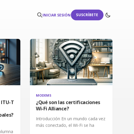
SUSCRÍBETE
INICIAR SESIÓN
MODEMS
 ITU-T
¿Qué son las certificaciones
Wi-Fi Alliance?
bales?
Introducción En un mundo cada vez
más conectado, el Wi-Fi se ha
columna