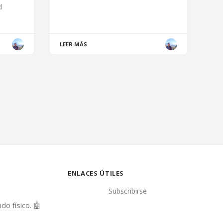
d
LEER MÁS
ENLACES ÚTILES
Subscribirse
o físico. 🤖