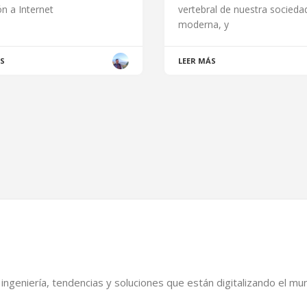
n a Internet
vertebral de nuestra socieda
moderna, y
ÁS
LEER MÁS
geniería, tendencias y soluciones que están digitalizando el mund