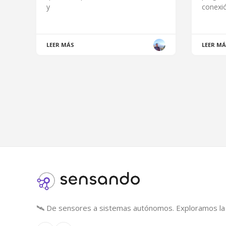
y
conexió
LEER MÁS
LEER M
🛰️ De sensores a sistemas autónomos. Exploramos la in