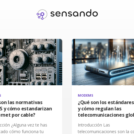
S
MODEMS
son las normativas
¿Qué son los estándares
S y cómo estandarizan
y cómo regulan las
ernet por cable?
telecomunicaciones glo
cción ¿Alguna vez te has
Introducción Las
tado cómo funciona tu
telecomunicaciones son la 