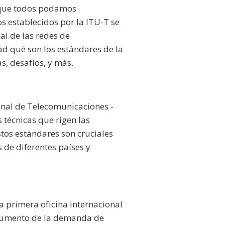
r que todos podamos
s establecidos por la ITU-T se
l de las redes de
d qué son los estándares de la
s, desafíos, y más.
onal de Telecomunicaciones -
 técnicas que rigen las
stos estándares son cruciales
 de diferentes países y
a primera oficina internacional
l aumento de la demanda de