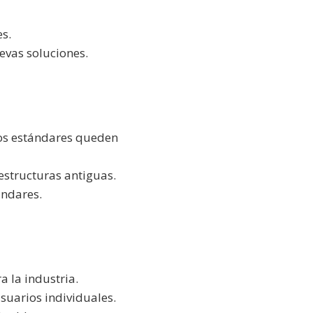
es.
evas soluciones.
nos estándares queden
estructuras antiguas.
ándares.
a la industria.
suarios individuales.