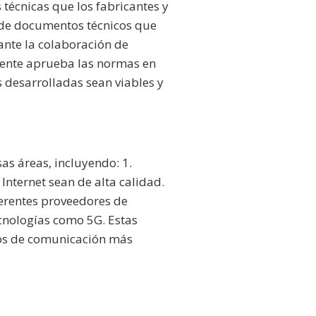
técnicas que los fabricantes y
n de documentos técnicos que
ante la colaboración de
mente aprueba las normas en
s desarrolladas sean viables y
as áreas, incluyendo: 1.
Internet sean de alta calidad.
ferentes proveedores de
ecnologías como 5G. Estas
cios de comunicación más