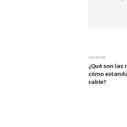
ANTERIOR
¿Qué son las 
cómo estanda
cable?