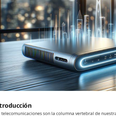
troducción
 telecomunicaciones son la columna vertebral de nuestr