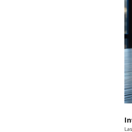
In
Las