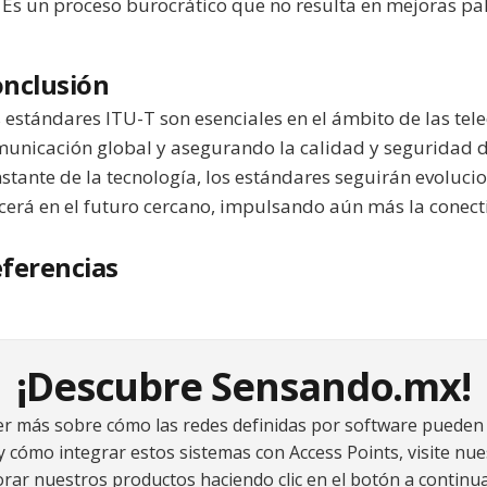
Es un proceso burocrático que no resulta en mejoras pa
nclusión
 estándares ITU-T son esenciales en el ámbito de las tel
unicación global y asegurando la calidad y seguridad de
stante de la tecnología, los estándares seguirán evoluci
cerá en el futuro cercano, impulsando aún más la conec
ferencias
¡Descubre Sensando.mx!
er más sobre cómo las redes definidas por software pueden 
 cómo integrar estos sistemas con Access Points, visite nue
orar nuestros productos haciendo clic en el botón a continua