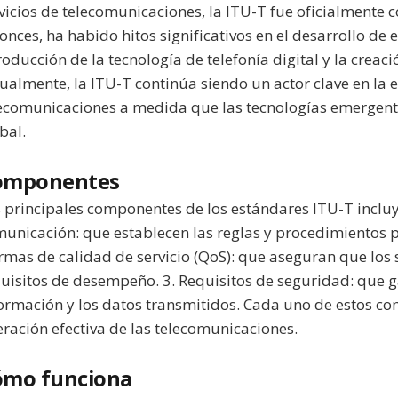
vicios de telecomunicaciones, la ITU-T fue oficialmente 
onces, ha habido hitos significativos en el desarrollo de
roducción de la tecnología de telefonía digital y la creaci
ualmente, la ITU-T continúa siendo un actor clave en la 
ecomunicaciones a medida que las tecnologías emergent
bal.
omponentes
 principales componentes de los estándares ITU-T incluy
unicación: que establecen las reglas y procedimientos p
mas de calidad de servicio (QoS): que aseguran que los 
uisitos de desempeño. 3. Requisitos de seguridad: que g
ormación y los datos transmitidos. Cada uno de estos co
ración efectiva de las telecomunicaciones.
ómo funciona