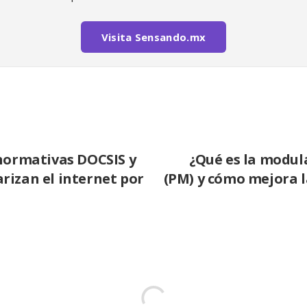
Visita Sensando.mx
normativas DOCSIS y
¿Qué es la modul
rizan el internet por
(PM) y cómo mejora l