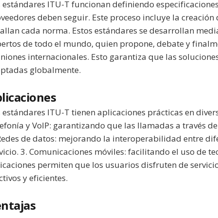
 estándares ITU-T funcionan definiendo especificaciones 
veedores deben seguir. Este proceso incluye la creació
allan cada norma. Estos estándares se desarrollan medi
ertos de todo el mundo, quien propone, debate y final
niones internacionales. Esto garantiza que las solucione
eptadas globalmente.
licaciones
 estándares ITU-T tienen aplicaciones prácticas en divers
efonía y VoIP: garantizando que las llamadas a través de 
Redes de datos: mejorando la interoperabilidad entre di
vicio. 3. Comunicaciones móviles: facilitando el uso de t
icaciones permiten que los usuarios disfruten de servi
ctivos y eficientes.
ntajas