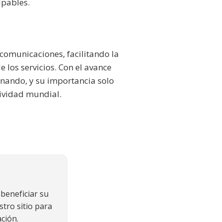
lpables.
ecomunicaciones, facilitando la
 los servicios. Con el avance
onando, y su importancia solo
tividad mundial.
beneficiar su
stro sitio para
ción.