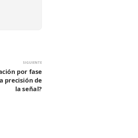
SIGUIENTE
ación por fase
a precisión de
la señal?