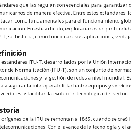
ándares que las regulan son esenciales para garantiza
unicarnos de manera efectiva. Entre estos estándares, lo
tacan como fundamentales para el funcionamiento globa
unicación. En este artículo, exploraremos en profundida
-T, su historia, cómo funcionan, sus aplicaciones, ventaja
finición
 estándares ITU-T, desarrollados por la Unión Internaci
tor de Normalización (ITU-T), son un conjunto de normas
ecomunicaciones y la gestión de redes a nivel mundial. E
a asegurar la interoperabilidad entre equipos y servicios
veedores, y facilitan la evolución tecnológica del sector.
storia
 orígenes de la ITU se remontan a 1865, cuando se creó l
telecomunicaciones. Con el avance de la tecnología y e