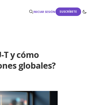
SUSCRÍBETE
INICIAR SESIÓN
U-T y cómo
ones globales?