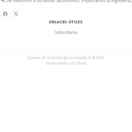
🛰️ De sensores a sistemas autónomos. Exploramos la ingeniería, 
ENLACES ÚTILES
Subscribirse
El pulso de la tecnología conectada 🚀 © 2026
Desarrollado con
Ghost