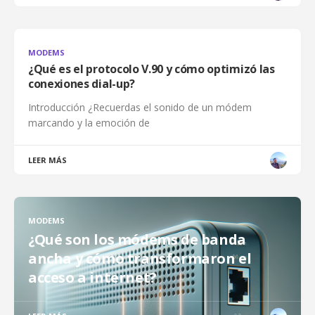
MODEMS
¿Qué es el protocolo V.90 y cómo optimizó las
conexiones dial-up?
Introducción ¿Recuerdas el sonido de un módem
marcando y la emoción de
LEER MÁS
MODEMS
¿Qué son los módems de banda
ancha y cómo transformaron el
acceso a internet?