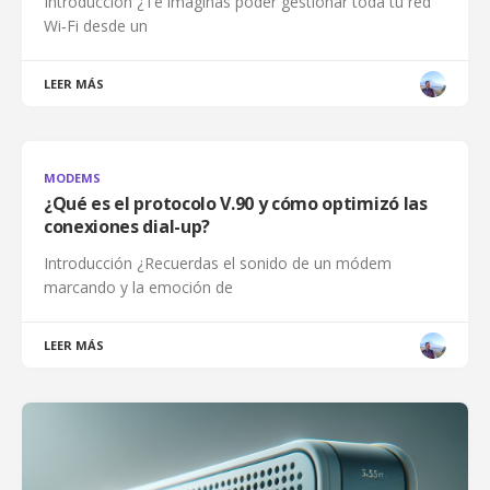
Introducción ¿Te imaginas poder gestionar toda tu red
Wi‑Fi desde un
LEER MÁS
MODEMS
¿Qué es el protocolo V.90 y cómo optimizó las
conexiones dial-up?
Introducción ¿Recuerdas el sonido de un módem
marcando y la emoción de
LEER MÁS