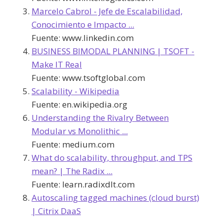
Marcelo Cabrol - Jefe de Escalabilidad,
Conocimiento e Impacto ...
Fuente:
www.linkedin.com
BUSINESS BIMODAL PLANNING | TSOFT -
Make IT Real
Fuente:
www.tsoftglobal.com
Scalability - Wikipedia
Fuente:
en.wikipedia.org
Understanding the Rivalry Between
Modular vs Monolithic ...
Fuente:
medium.com
What do scalability, throughput, and TPS
mean? | The Radix ...
Fuente:
learn.radixdlt.com
Autoscaling tagged machines (cloud burst)
| Citrix DaaS