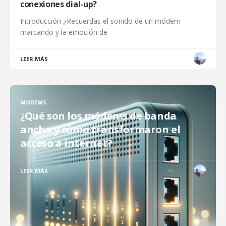
conexiones dial-up?
Introducción ¿Recuerdas el sonido de un módem
marcando y la emoción de
LEER MÁS
MODEMS
¿Qué son los módems de banda
ancha y cómo transformaron el
acceso a internet?
LEER MÁS