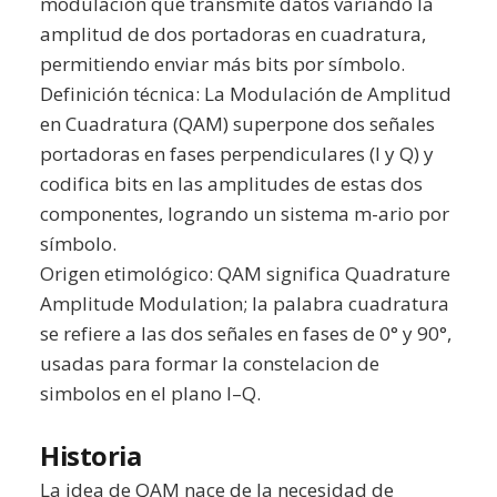
modulación que transmite datos variando la
amplitud de dos portadoras en cuadratura,
permitiendo enviar más bits por símbolo.
Definición técnica: La Modulación de Amplitud
en Cuadratura (QAM) superpone dos señales
portadoras en fases perpendiculares (I y Q) y
codifica bits en las amplitudes de estas dos
componentes, logrando un sistema m-ario por
símbolo.
Origen etimológico: QAM significa Quadrature
Amplitude Modulation; la palabra cuadratura
se refiere a las dos señales en fases de 0° y 90°,
usadas para formar la constelacion de
simbolos en el plano I–Q.
Historia
La idea de QAM nace de la necesidad de