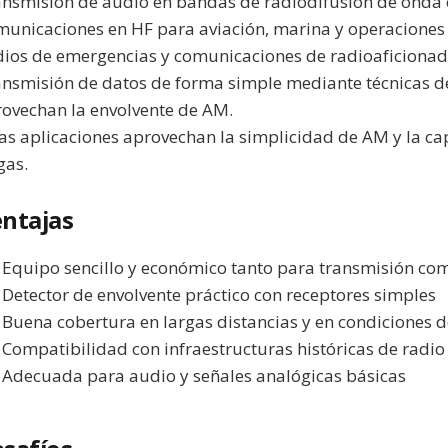
nsmisión de audio en bandas de radiodifusión de onda c
unicaciones en HF para aviación, marina y operaciones m
ios de emergencias y comunicaciones de radioaficionad
nsmisión de datos de forma simple mediante técnicas 
ovechan la envolvente de AM.
as aplicaciones aprovechan la simplicidad de AM y la ca
gas.
ntajas
Equipo sencillo y económico tanto para transmisión co
Detector de envolvente práctico con receptores simples
Buena cobertura en largas distancias y en condiciones 
Compatibilidad con infraestructuras históricas de radio
Adecuada para audio y señales analógicas básicas