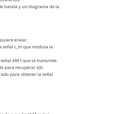
 de banda y un diagrama de la
quiere enviar.
na señal c_m que modula la
señal AM t que se transmite.
te para recuperar s(t).
rado para obtener la señal