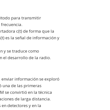
étodo para transmitir
 frecuencia.
ortadora c(t) de forma que la
s(t) es la señal de información y
on y se traduce como
 el desarrollo de la radio.
a enviar información se exploró
zó una de las primeras
 se convirtió en la técnica
ciones de larga distancia.
en detectores y en la