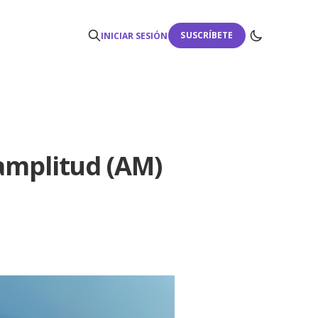
SUSCRÍBETE
INICIAR SESIÓN
amplitud (AM)