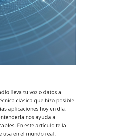
io lleva tu voz o datos a
écnica clásica que hizo posible
ias aplicaciones hoy en día.
 entenderla nos ayuda a
bles. En este artículo te la
e usa en el mundo real.