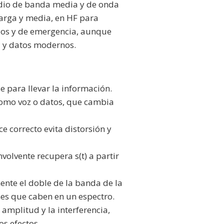
radio de banda media y de onda
larga y media, en HF para
dos y de emergencia, aunque
a y datos modernos.
e para llevar la información.
como voz o datos, que cambia
e correcto evita distorsión y
nvolvente recupera s(t) a partir
nte el doble de la banda de la
nes que caben en un espectro.
 amplitud y la interferencia,
os efectos.