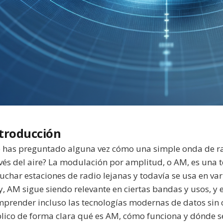
troducción
 has preguntado alguna vez cómo una simple onda de rad
vés del aire? La modulación por amplitud, o AM, es una t
uchar estaciones de radio lejanas y todavía se usa en var
, AM sigue siendo relevante en ciertas bandas y usos, y
prender incluso las tecnologías modernas de datos sin ca
lico de forma clara qué es AM, cómo funciona y dónde s