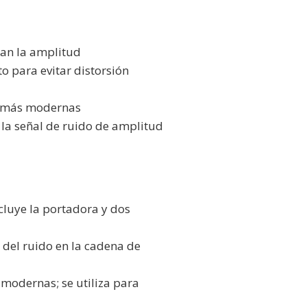
ctan la amplitud
 para evitar distorsión
s más modernas
 la señal de ruido de amplitud
luye la portadora y dos
 del ruido en la cadena de
 modernas; se utiliza para