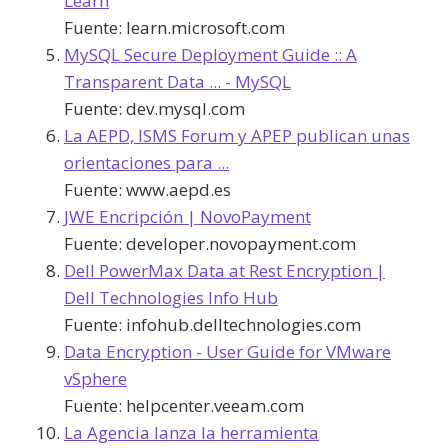
Learn
Fuente:
learn.microsoft.com
MySQL Secure Deployment Guide :: A
Transparent Data ... - MySQL
Fuente:
dev.mysql.com
La AEPD, ISMS Forum y APEP publican unas
orientaciones para ...
Fuente:
www.aepd.es
JWE Encripción | NovoPayment
Fuente:
developer.novopayment.com
Dell PowerMax Data at Rest Encryption |
Dell Technologies Info Hub
Fuente:
infohub.delltechnologies.com
Data Encryption - User Guide for VMware
vSphere
Fuente:
helpcenter.veeam.com
La Agencia lanza la herramienta