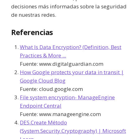
decisiones más informadas sobre la seguridad
de nuestras redes.
Referencias
What Is Data Encryption? (Definition, Best
Practices & More ...
Fuente:
www.digitalguardian.com
How Google protects your data in transit |
Google Cloud Blog
Fuente:
cloud.google.com
File system encryption- ManageEngine
Endpoint Central
Fuente:
www.manageengine.com
DES.Create Método
(System.Security.Cryptography) | Microsoft