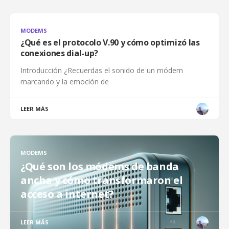
MODEMS
¿Qué es el protocolo V.90 y cómo optimizó las
conexiones dial-up?
Introducción ¿Recuerdas el sonido de un módem
marcando y la emoción de
LEER MÁS
MODEMS
¿Qué son los módems de banda
ancha y cómo transformaron el
acceso a internet?
LEER MÁS