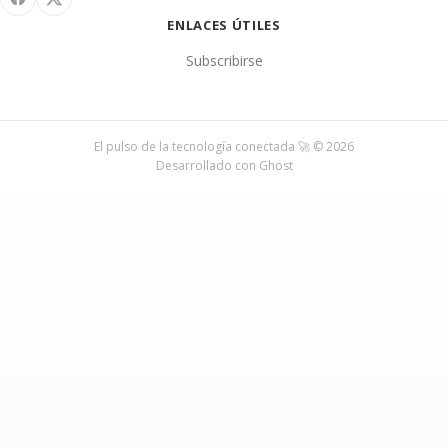
ENLACES ÚTILES
Subscribirse
El pulso de la tecnología conectada 🚀 © 2026
Desarrollado con
Ghost