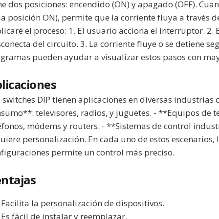
ne dos posiciones: encendido (ON) y apagado (OFF). Cuand
la posición ON), permite que la corriente fluya a través de
licaré el proceso: 1. El usuario acciona el interruptor. 2. 
conecta del circuito. 3. La corriente fluye o se detiene se
gramas pueden ayudar a visualizar estos pasos con may
licaciones
 switches DIP tienen aplicaciones en diversas industrias 
sumo**: televisores, radios, y juguetes. - **Equipos de 
éfonos, módems y routers. - **Sistemas de control indus
uiere personalización. En cada uno de estos escenarios,
figuraciones permite un control más preciso.
ntajas
Facilita la personalización de dispositivos.
Es fácil de instalar y reemplazar.