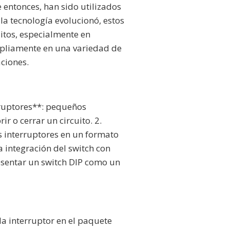
 entonces, han sido utilizados
la tecnología evolucionó, estos
uitos, especialmente en
mpliamente en una variedad de
ciones.
rruptores**: pequeños
o cerrar un circuito. 2.
 interruptores en un formato
a integración del switch con
esentar un switch DIP como un
da interruptor en el paquete