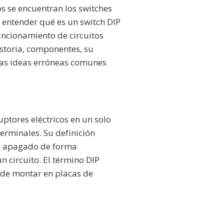
os se encuentran los switches
 entender qué es un switch DIP
uncionamiento de circuitos
historia, componentes, su
unas ideas erróneas comunes
uptores eléctricos en un solo
erminales. Su definición
 o apagado de forma
 circuito. El término DIP
l de montar en placas de