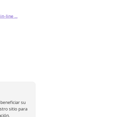
-line ...
beneficiar su
stro sitio para
ción.