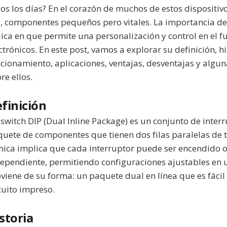
os los días? En el corazón de muchos de estos dispositiv
, componentes pequeños pero vitales. La importancia de
ica en que permite una personalización y control en el f
ctrónicos. En este post, vamos a explorar su definición, 
cionamiento, aplicaciones, ventajas, desventajas y alg
re ellos.
finición
switch DIP (Dual Inline Package) es un conjunto de interr
uete de componentes que tienen dos filas paralelas de t
nica implica que cada interruptor puede ser encendido
ependiente, permitiendo configuraciones ajustables en un
viene de su forma: un paquete dual en línea que es fáci
cuito impreso.
storia