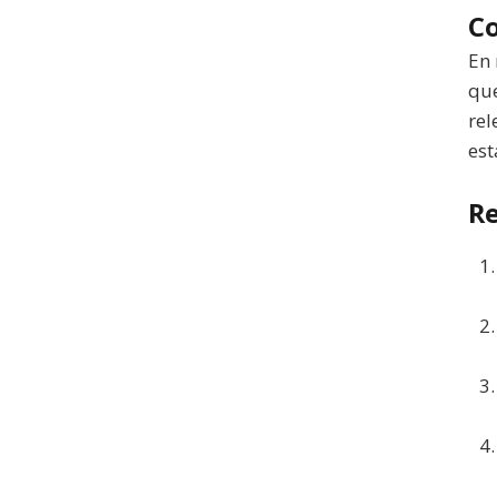
Co
En 
que
rel
est
Re