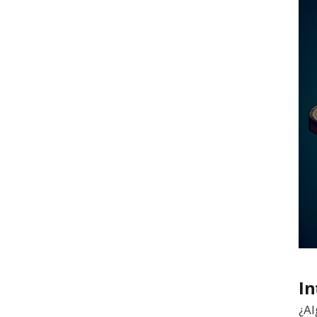
In
¿Al