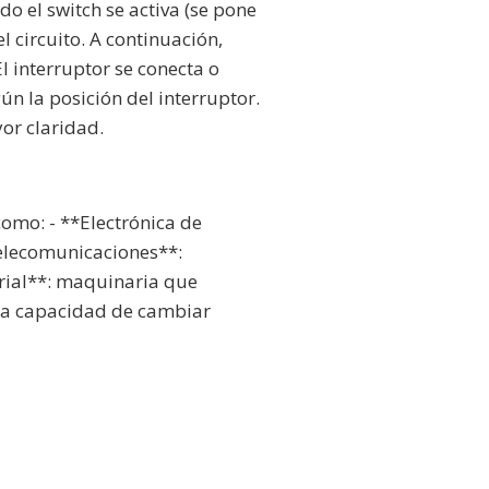
o el switch se activa (se pone
l circuito. A continuación,
El interruptor se conecta o
gún la posición del interruptor.
or claridad.
como: - **Electrónica de
telecomunicaciones**:
trial**: maquinaria que
 la capacidad de cambiar