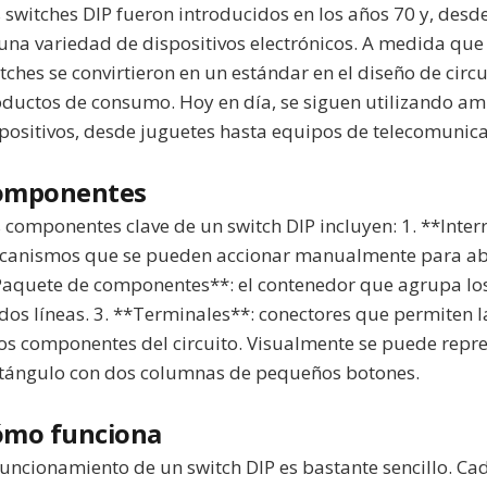
 switches DIP fueron introducidos en los años 70 y, desde
una variedad de dispositivos electrónicos. A medida que 
tches se convirtieron en un estándar en el diseño de circ
ductos de consumo. Hoy en día, se siguen utilizando a
positivos, desde juguetes hasta equipos de telecomunica
omponentes
 componentes clave de un switch DIP incluyen: 1. **Inte
anismos que se pueden accionar manualmente para abrir 
aquete de componentes**: el contenedor que agrupa los
dos líneas. 3. **Terminales**: conectores que permiten l
os componentes del circuito. Visualmente se puede repr
tángulo con dos columnas de pequeños botones.
ómo funciona
funcionamiento de un switch DIP es bastante sencillo. Ca