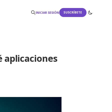
SUSCRÍBETE
INICIAR SESIÓN
é aplicaciones