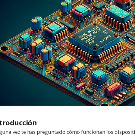
troducción
guna vez te has preguntado cómo funcionan los dispositi