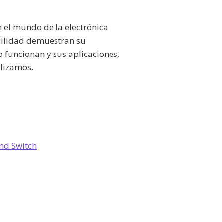
 el mundo de la electrónica
abilidad demuestran su
o funcionan y sus aplicaciones,
ilizamos.
and Switch