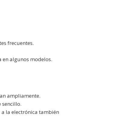
es frecuentes.
da en algunos modelos.
izan ampliamente.
 sencillo.
s a la electrónica también