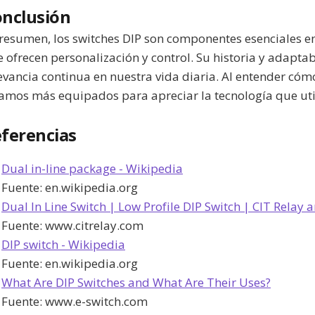
nclusión
resumen, los switches DIP son componentes esenciales en
 ofrecen personalización y control. Su historia y adapt
evancia continua en nuestra vida diaria. Al entender cóm
amos más equipados para apreciar la tecnología que ut
ferencias
Dual in-line package - Wikipedia
Fuente:
en.wikipedia.org
Dual In Line Switch | Low Profile DIP Switch | CIT Relay 
Fuente:
www.citrelay.com
DIP switch - Wikipedia
Fuente:
en.wikipedia.org
What Are DIP Switches and What Are Their Uses?
Fuente:
www.e-switch.com