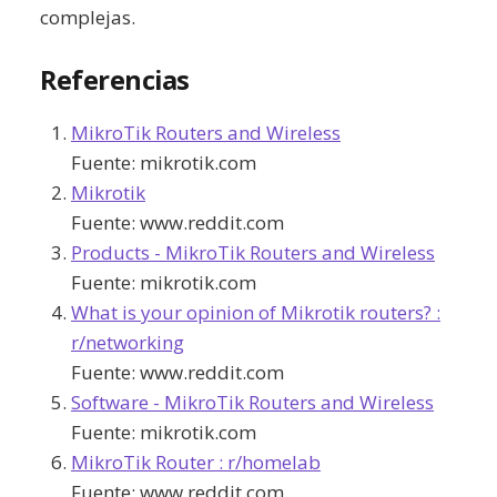
complejas.
Referencias
MikroTik Routers and Wireless
Fuente:
mikrotik.com
Mikrotik
Fuente:
www.reddit.com
Products - MikroTik Routers and Wireless
Fuente:
mikrotik.com
What is your opinion of Mikrotik routers? :
r/networking
Fuente:
www.reddit.com
Software - MikroTik Routers and Wireless
Fuente:
mikrotik.com
MikroTik Router : r/homelab
Fuente:
www.reddit.com