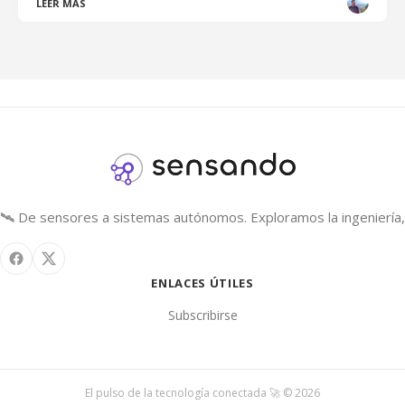
LEER MÁS
🛰️ De sensores a sistemas autónomos. Exploramos la ingeniería, 
ENLACES ÚTILES
Subscribirse
El pulso de la tecnología conectada 🚀 © 2026