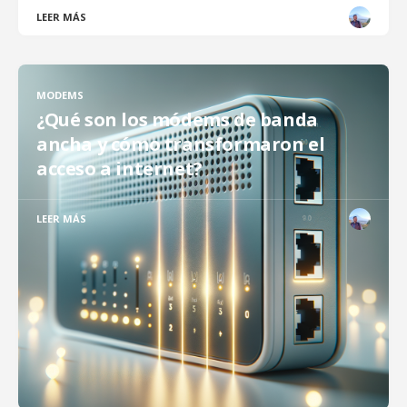
LEER MÁS
MODEMS
¿Qué son los módems de banda
ancha y cómo transformaron el
acceso a internet?
LEER MÁS