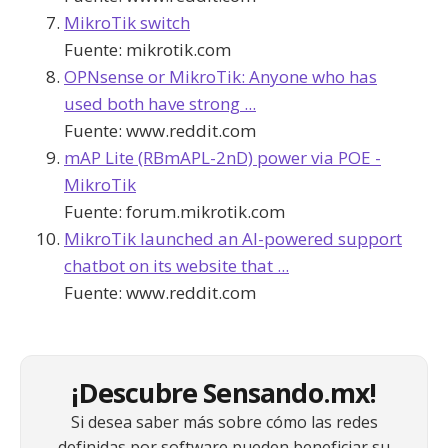
MikroTik switch
Fuente:
mikrotik.com
OPNsense or MikroTik: Anyone who has
used both have strong ...
Fuente:
www.reddit.com
mAP Lite (RBmAPL-2nD) power via POE -
MikroTik
Fuente:
forum.mikrotik.com
MikroTik launched an AI-powered support
chatbot on its website that ...
Fuente:
www.reddit.com
¡Descubre Sensando.mx!
Si desea saber más sobre cómo las redes
definidas por software pueden beneficiar su