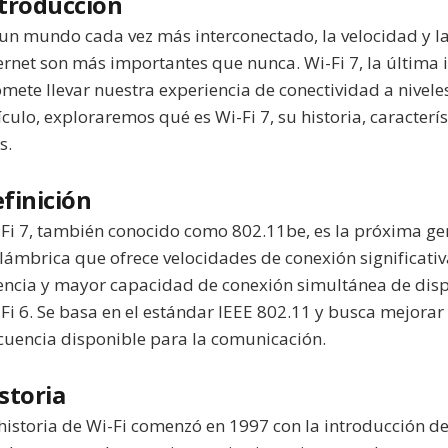
troducción
un mundo cada vez más interconectado, la velocidad y la
ernet son más importantes que nunca. Wi-Fi 7, la última 
mete llevar nuestra experiencia de conectividad a niveles
ículo, exploraremos qué es Wi-Fi 7, su historia, caracterí
s.
finición
Fi 7, también conocido como 802.11be, es la próxima ge
lámbrica que ofrece velocidades de conexión significat
encia y mayor capacidad de conexión simultánea de dis
Fi 6. Se basa en el estándar IEEE 802.11 y busca mejorar 
cuencia disponible para la comunicación.
storia
historia de Wi-Fi comenzó en 1997 con la introducción d