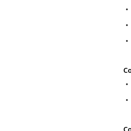
Co
Co