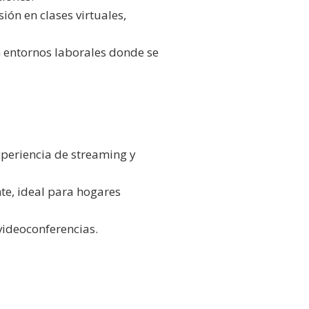
ión en clases virtuales,
n entornos laborales donde se
periencia de streaming y
e, ideal para hogares
videoconferencias.