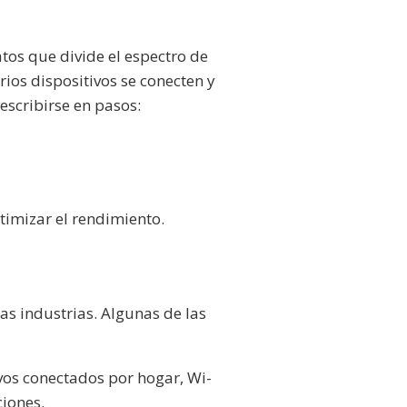
tos que divide el espectro de
ios dispositivos se conecten y
scribirse en pasos:
timizar el rendimiento.
sas industrias. Algunas de las
os conectados por hogar, Wi-
ciones.