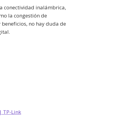
a conectividad inalámbrica,
omo la congestión de
 y beneficios, no hay duda de
ital.
| TP-Link