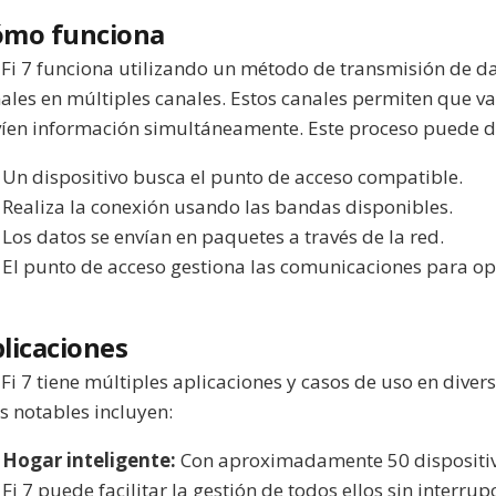
ómo funciona
Fi 7 funciona utilizando un método de transmisión de da
ales en múltiples canales. Estos canales permiten que var
íen información simultáneamente. Este proceso puede de
Un dispositivo busca el punto de acceso compatible.
Realiza la conexión usando las bandas disponibles.
Los datos se envían en paquetes a través de la red.
El punto de acceso gestiona las comunicaciones para op
licaciones
Fi 7 tiene múltiples aplicaciones y casos de uso en diver
 notables incluyen:
Hogar inteligente:
Con aproximadamente 50 dispositiv
Fi 7 puede facilitar la gestión de todos ellos sin interrup