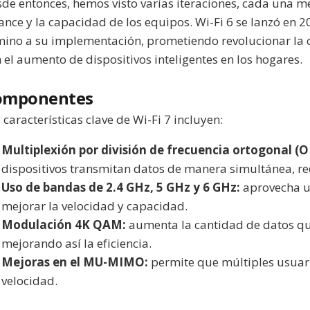
de entonces, hemos visto varias iteraciones, cada una me
ance y la capacidad de los equipos. Wi-Fi 6 se lanzó en 20
ino a su implementación, prometiendo revolucionar la 
 el aumento de dispositivos inteligentes en los hogares.
omponentes
 características clave de Wi-Fi 7 incluyen:
Multiplexión por división de frecuencia ortogonal (
dispositivos transmitan datos de manera simultánea, re
Uso de bandas de 2.4 GHz, 5 GHz y 6 GHz:
aprovecha u
mejorar la velocidad y capacidad.
Modulación 4K QAM:
aumenta la cantidad de datos qu
mejorando así la eficiencia.
Mejoras en el MU-MIMO:
permite que múltiples usuari
velocidad.