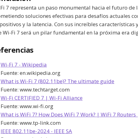
Fi 7 representa un paso monumental hacia el futuro de l
metiendo soluciones efectivas para desafíos actuales c
positivos y la latencia. Con sus increíbles características
 Wi-Fi 7 será un pilar fundamental en la próxima era dig
ferencias
Wi-Fi 7 - Wikipedia
Fuente:
en.wikipedia.org
What is Wi-Fi 7 (802.11be)? The ultimate guide
Fuente:
www.techtarget.com
Wi-Fi CERTIFIED 7 | Wi-Fi Alliance
Fuente:
www.wi-fi.org
What is WiFi 7? How Does WiFi 7 Work? | WiFi 7 Routers 
Fuente:
www.tp-link.com
IEEE 802.11be-2024 - IEEE SA