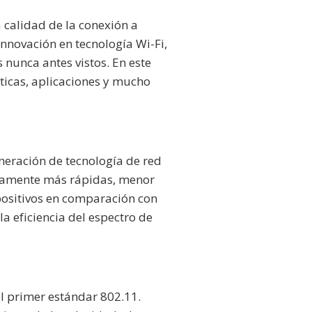
 calidad de la conexión a
innovación en tecnología Wi-Fi,
 nunca antes vistos. En este
sticas, aplicaciones y mucho
neración de tecnología de red
ivamente más rápidas, menor
positivos en comparación con
la eficiencia del espectro de
el primer estándar 802.11.