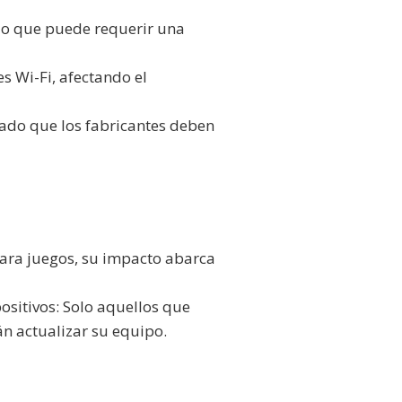
 lo que puede requerir una
s Wi-Fi, afectando el
ado que los fabricantes deben
 para juegos, su impacto abarca
ositivos: Solo aquellos que
án actualizar su equipo.