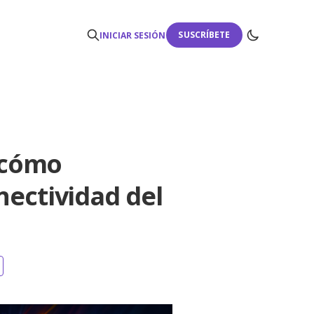
SUSCRÍBETE
INICIAR SESIÓN
y cómo
nectividad del