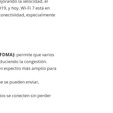
jorando la velocidad, el
19, y hoy, Wi-Fi 7 está en
conectividad, especialmente
OFDMA):
permite que varios
duciendo la congestión.
n espectro más amplio para
e se pueden enviar,
os se conecten sin perder