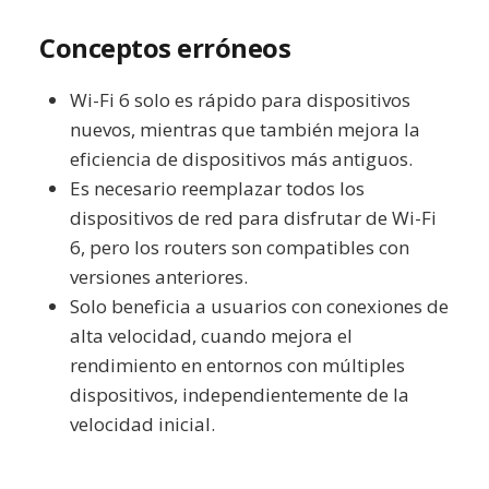
Conceptos erróneos
Wi-Fi 6 solo es rápido para dispositivos
nuevos, mientras que también mejora la
eficiencia de dispositivos más antiguos.
Es necesario reemplazar todos los
dispositivos de red para disfrutar de Wi-Fi
6, pero los routers son compatibles con
versiones anteriores.
Solo beneficia a usuarios con conexiones de
alta velocidad, cuando mejora el
rendimiento en entornos con múltiples
dispositivos, independientemente de la
velocidad inicial.