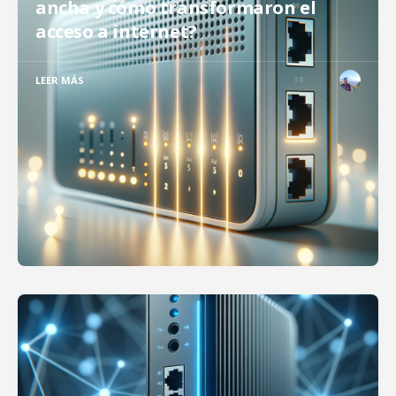
ancha y cómo transformaron el
acceso a internet?
LEER MÁS