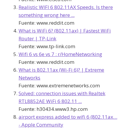
Realistic WIFI 6 802.11AX Speeds. Is there
something wrong here ...
Fuente:
www.reddit.com
What is WiFi 6? (802.11ax) | Fastest WiFi
Router | TP-Link
Fuente:
www.tp-link.com
Wifi 6 vs 6e vs 7 : r/HomeNetworking
Fuente:
www.reddit.com
What is 802.11ax (Wi-Fi 6)? | Extreme
Networks
Fuente:
www.extremenetworks.com
Solved: connection issues with Realtek
RTL8852AE WiFi 6 802.11 ...
Fuente:
h30434.www3.hp.com
airport express added to wifi 6 (802.11ax…
- Apple Community