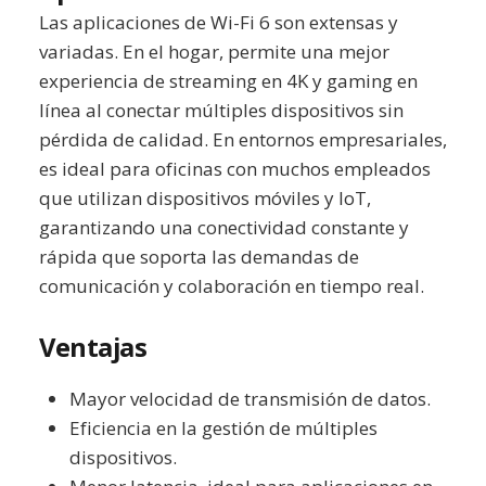
Las aplicaciones de Wi-Fi 6 son extensas y
variadas. En el hogar, permite una mejor
experiencia de streaming en 4K y gaming en
línea al conectar múltiples dispositivos sin
pérdida de calidad. En entornos empresariales,
es ideal para oficinas con muchos empleados
que utilizan dispositivos móviles y IoT,
garantizando una conectividad constante y
rápida que soporta las demandas de
comunicación y colaboración en tiempo real.
Ventajas
Mayor velocidad de transmisión de datos.
Eficiencia en la gestión de múltiples
dispositivos.