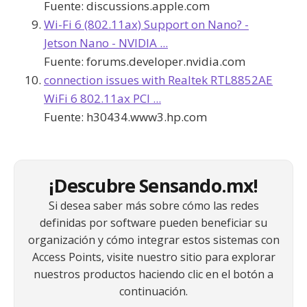
Fuente:
discussions.apple.com
Wi-Fi 6 (802.11ax) Support on Nano? -
Jetson Nano - NVIDIA ...
Fuente:
forums.developer.nvidia.com
connection issues with Realtek RTL8852AE
WiFi 6 802.11ax PCI ...
Fuente:
h30434.www3.hp.com
¡Descubre Sensando.mx!
Si desea saber más sobre cómo las redes
definidas por software pueden beneficiar su
organización y cómo integrar estos sistemas con
Access Points, visite nuestro sitio para explorar
nuestros productos haciendo clic en el botón a
continuación.