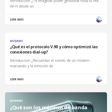
Introducción ¿Te imaginas poder gestionar toda tu red
Wi‑Fi desde un
LEER MÁS
MODEMS
¿Qué es el protocolo V.90 y cómo optimizó las
conexiones dial-up?
Introducción ¿Recuerdas el sonido de un módem
marcando y la emoción de
LEER MÁS
MODEMS
¿Qué son los módems de banda