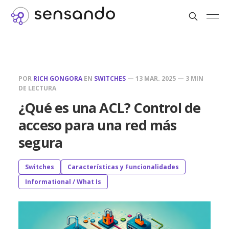
POR
RICH GONGORA
EN
SWITCHES
—
13 MAR. 2025
—
3 MIN
DE LECTURA
¿Qué es una ACL? Control de
acceso para una red más
segura
Switches
Características y Funcionalidades
Informational / What Is