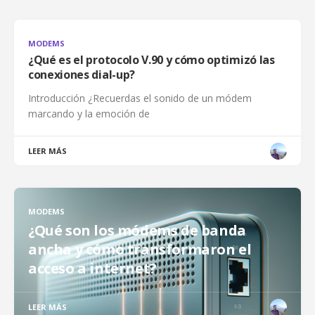
MODEMS
¿Qué es el protocolo V.90 y cómo optimizó las
conexiones dial-up?
Introducción ¿Recuerdas el sonido de un módem
marcando y la emoción de
LEER MÁS
MODEMS
¿Qué son los módems de banda
ancha y cómo transformaron el
acceso a internet?
LEER MÁS