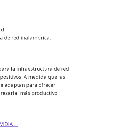
ad.
ía de red inalámbrica.
para la infraestructura de red
positivos. A medida que las
se adaptan para ofrecer
resarial más productivo.
IDIA ...