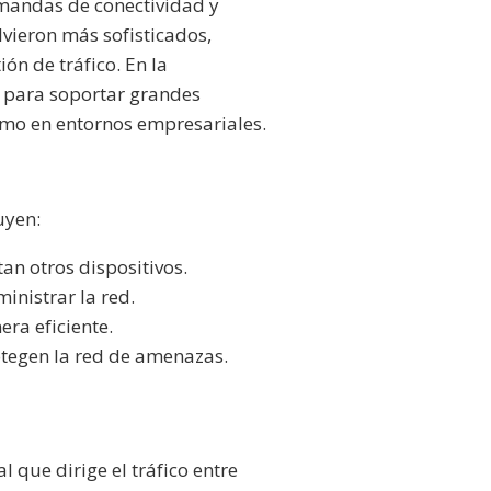
mandas de conectividad y
lvieron más sofisticados,
ón de tráfico. En la
s para soportar grandes
imo en entornos empresariales.
uyen:
an otros dispositivos.
inistrar la red.
ra eficiente.
otegen la red de amenazas.
 que dirige el tráfico entre