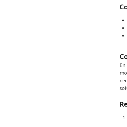
Co
Co
En 
mod
nec
sol
Re