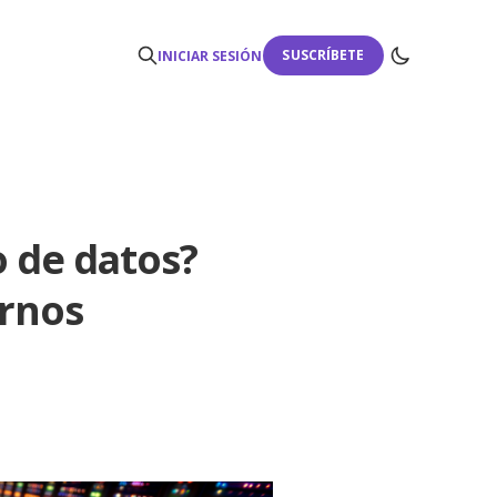
SUSCRÍBETE
INICIAR SESIÓN
o de datos?
ornos