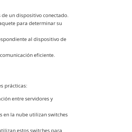
 de un dispositivo conectado.
aquete para determinar su
spondiente al dispositivo de
comunicación eficiente.
s prácticas:
ión entre servidores y
 en la nube utilizan switches
tilizan estos switches para