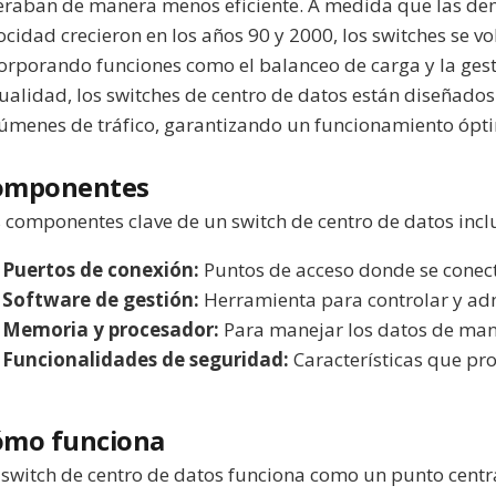
raban de manera menos eficiente. A medida que las de
ocidad crecieron en los años 90 y 2000, los switches se vo
orporando funciones como el balanceo de carga y la gesti
ualidad, los switches de centro de datos están diseñado
úmenes de tráfico, garantizando un funcionamiento ópt
omponentes
 componentes clave de un switch de centro de datos incl
Puertos de conexión:
Puntos de acceso donde se conect
Software de gestión:
Herramienta para controlar y adm
Memoria y procesador:
Para manejar los datos de mane
Funcionalidades de seguridad:
Características que pr
ómo funciona
switch de centro de datos funciona como un punto central