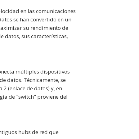
elocidad en las comunicaciones
datos se han convertido en un
aximizar su rendimiento de
e datos, sus características,
onecta múltiples dispositivos
 de datos. Técnicamente, se
 2 (enlace de datos) y, en
gía de "switch" proviene del
antiguos hubs de red que