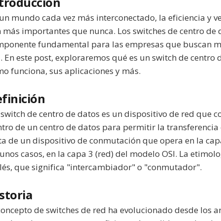
troducción
un mundo cada vez más interconectado, la eficiencia y v
 más importantes que nunca. Los switches de centro de 
mponente fundamental para las empresas que buscan m
. En este post, exploraremos qué es un switch de centro d
o funciona, sus aplicaciones y más.
finición
switch de centro de datos es un dispositivo de red que c
tro de un centro de datos para permitir la transferencia
ta de un dispositivo de conmutación que opera en la capa
unos casos, en la capa 3 (red) del modelo OSI. La etimolo
lés, que significa "intercambiador" o "conmutador".
storia
concepto de switches de red ha evolucionado desde los 