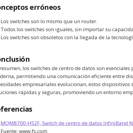
nceptos erróneos
Los switches son lo mismo que un router.
Todos los switches son iguales, sin importar su capacid
Los switches son obsoletos con la llegada de la tecnolog
nclusión
resumen, los switches de centro de datos son esenciales 
erna, permitiendo una comunicación eficiente entre dis
esidades empresariales evolucionan, estos dispositivos 
uciones rápidas y seguras, promoviendo un entorno emp
ferencias
MQM8700-HS2F, Switch de centro de datos InfiniBand NV
Fuente:
www.fs.com