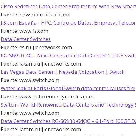
Cisco Redefines Data Center Architecture with New Smart 
Fuente:
newsroom.cisco.com
FS.com España - HPC, Centro de Datos, Empresa, Telec
Fuente:
www.fs.com
Data Center Switches
Fuente:
es.ruijienetworks.com
RG-S6920-4C – Next-Generation Data Center 100GE Switch
Fuente:
latam.ruijienetworks.com
Las Vegas Data Center | Nevada Colocation | Switch
Fuente:
www.switch.com
Water leak at Paris Global Switch data center causes fire, 
Fuente:
www.datacenterdynamics.com
Switch - World-Renowned Data Centers and Technology So
Fuente:
www.switch.com
Data Center Switches RG-S6980-64QC – 64-Port 400GE Dat
Fuente:
latam.ruijienetworks.com