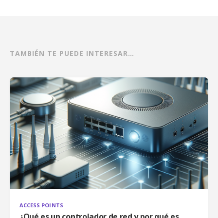
TAMBIÉN TE PUEDE INTERESAR…
ACCESS POINTS
¿Qué es un controlador de red y por qué es