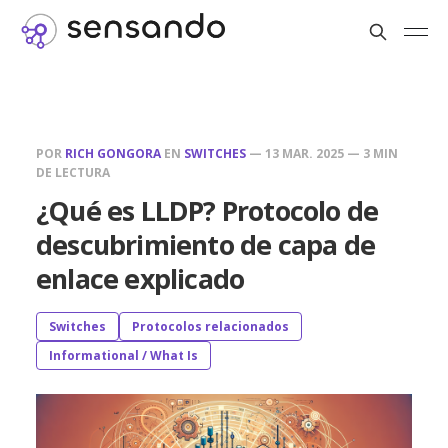
POR
RICH GONGORA
EN
SWITCHES
—
13 MAR. 2025
—
3 MIN
DE LECTURA
¿Qué es LLDP? Protocolo de
descubrimiento de capa de
enlace explicado
Switches
Protocolos relacionados
Informational / What Is