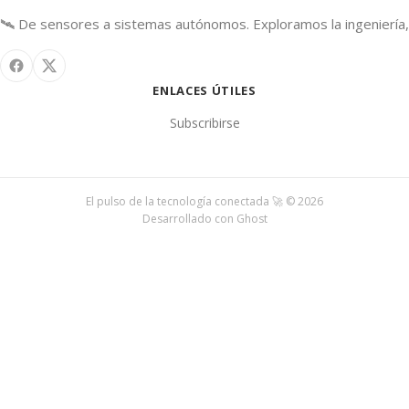
🛰️ De sensores a sistemas autónomos. Exploramos la ingeniería, 
ENLACES ÚTILES
Subscribirse
El pulso de la tecnología conectada 🚀 © 2026
Desarrollado con
Ghost