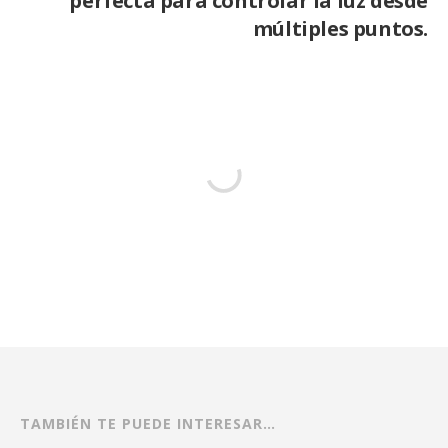
perfecta para controlar la luz desde
múltiples puntos.
TAMBIÉN TE PUEDE INTERESAR…