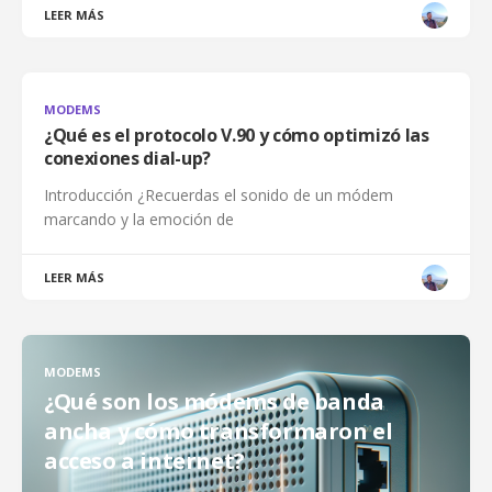
LEER MÁS
MODEMS
¿Qué es el protocolo V.90 y cómo optimizó las
conexiones dial-up?
Introducción ¿Recuerdas el sonido de un módem
marcando y la emoción de
LEER MÁS
MODEMS
¿Qué son los módems de banda
ancha y cómo transformaron el
acceso a internet?