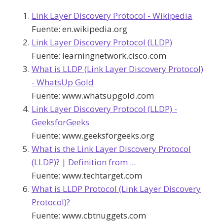
Link Layer Discovery Protocol - Wikipedia
Fuente:
en.wikipedia.org
Link Layer Discovery Protocol (LLDP)
Fuente:
learningnetwork.cisco.com
What is LLDP (Link Layer Discovery Protocol)
- WhatsUp Gold
Fuente:
www.whatsupgold.com
Link Layer Discovery Protocol (LLDP) -
GeeksforGeeks
Fuente:
www.geeksforgeeks.org
What is the Link Layer Discovery Protocol
(LLDP)? | Definition from ...
Fuente:
www.techtarget.com
What is LLDP Protocol (Link Layer Discovery
Protocol)?
Fuente:
www.cbtnuggets.com