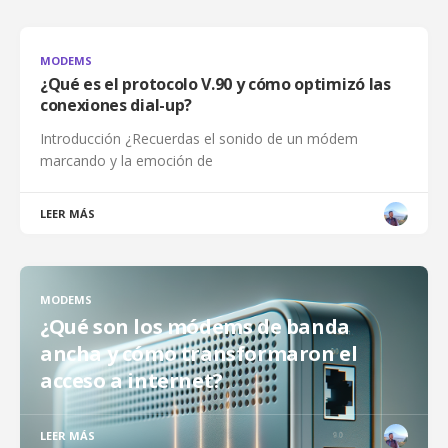
MODEMS
¿Qué es el protocolo V.90 y cómo optimizó las
conexiones dial-up?
Introducción ¿Recuerdas el sonido de un módem
marcando y la emoción de
LEER MÁS
MODEMS
¿Qué son los módems de banda
ancha y cómo transformaron el
acceso a internet?
LEER MÁS