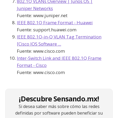
802.1Q VLANs Overview | Junos OS |
Juniper Networks
Fuente:
www.juniper.net
IEEE 802.1Q Frame Format - Huawei
Fuente:
support.huawei.com
IEEE 802.1Q-in-Q VLAN Tag Termination
[Cisco IOS Software ...
Fuente:
www.cisco.com
Inter-Switch Link and IEEE 802.1Q Frame
Format - Cisco
Fuente:
www.cisco.com
¡Descubre Sensando.mx!
Si desea saber más sobre cómo las redes
definidas por software pueden beneficiar su