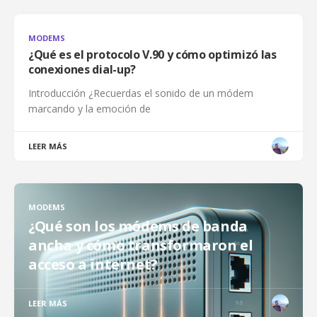
MODEMS
¿Qué es el protocolo V.90 y cómo optimizó las
conexiones dial-up?
Introducción ¿Recuerdas el sonido de un módem
marcando y la emoción de
LEER MÁS
MODEMS
¿Qué son los módems de banda
ancha y cómo transformaron el
acceso a internet?
LEER MÁS