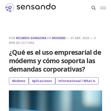
POR
RICARDO GONGORA
EN
MODEMS
—
01 ABR. 2026
—
3
MIN DE LECTURA
¿Qué es el uso empresarial de
módems y cómo soporta las
demandas corporativas?
Modems
Aplicaciones
Informational / What Is