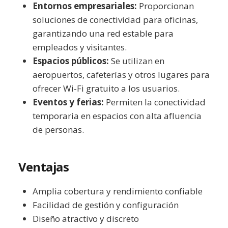
Entornos empresariales:
Proporcionan
soluciones de conectividad para oficinas,
garantizando una red estable para
empleados y visitantes.
Espacios públicos:
Se utilizan en
aeropuertos, cafeterías y otros lugares para
ofrecer Wi-Fi gratuito a los usuarios.
Eventos y ferias:
Permiten la conectividad
temporaria en espacios con alta afluencia
de personas.
Ventajas
Amplia cobertura y rendimiento confiable
Facilidad de gestión y configuración
Diseño atractivo y discreto