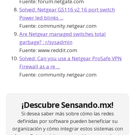
Fuente:
forum.netgate.com
Solved: Netgear GS116 v2 16 port switch
Power led blinks ...
Fuente:
community.netgear.com
Are Netgear managed switches total
garbage? : r/sysadmin
Fuente:
www.reddit.com
Solved: Can you use a Netgear ProSafe VPN
Firewall as a re ...
Fuente:
community.netgear.com
¡Descubre Sensando.mx!
Si desea saber más sobre cómo las redes
definidas por software pueden beneficiar su
organización y cómo integrar estos sistemas con