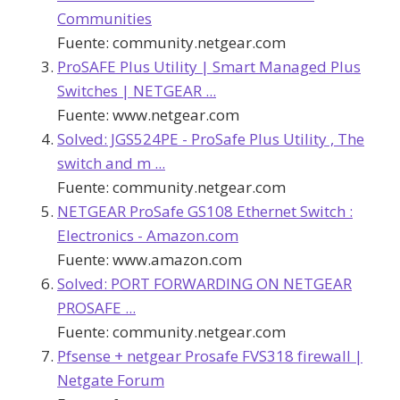
Communities
Fuente:
community.netgear.com
ProSAFE Plus Utility | Smart Managed Plus
Switches | NETGEAR ...
Fuente:
www.netgear.com
Solved: JGS524PE - ProSafe Plus Utility , The
switch and m ...
Fuente:
community.netgear.com
NETGEAR ProSafe GS108 Ethernet Switch :
Electronics - Amazon.com
Fuente:
www.amazon.com
Solved: PORT FORWARDING ON NETGEAR
PROSAFE ...
Fuente:
community.netgear.com
Pfsense + netgear Prosafe FVS318 firewall |
Netgate Forum