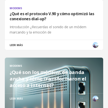
MODEMS
¿Qué es el protocolo V.90 y cómo optimizó las
conexiones dial-up?
Introducción ¿Recuerdas el sonido de un módem
marcando y la emoción de
LEER MÁS
MODEMS
¿Qué son los módems de banda
ancha y cómo transformaron el
acceso a internet?
LEER MÁS