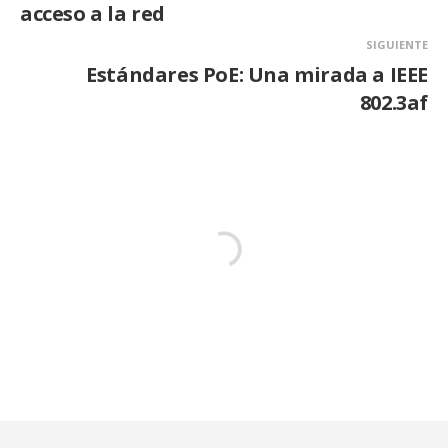
acceso a la red
SIGUIENTE
Estándares PoE: Una mirada a IEEE
802.3af