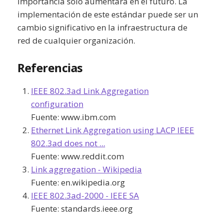
importancia solo aumentará en el futuro. La
implementación de este estándar puede ser un
cambio significativo en la infraestructura de
red de cualquier organización.
Referencias
IEEE 802.3ad Link Aggregation
configuration
Fuente:
www.ibm.com
Ethernet Link Aggregation using LACP IEEE
802.3ad does not ...
Fuente:
www.reddit.com
Link aggregation - Wikipedia
Fuente:
en.wikipedia.org
IEEE 802.3ad-2000 - IEEE SA
Fuente:
standards.ieee.org