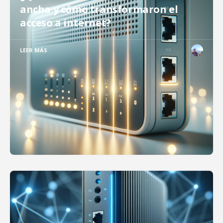
ancha y cómo transformaron el
acceso a internet?
LEER MÁS