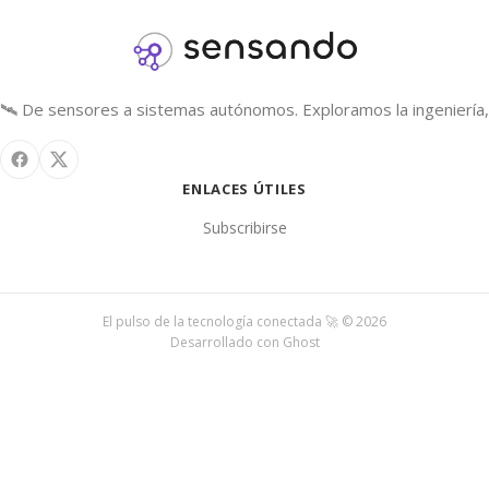
🛰️ De sensores a sistemas autónomos. Exploramos la ingeniería, 
ENLACES ÚTILES
Subscribirse
El pulso de la tecnología conectada 🚀 © 2026
Desarrollado con
Ghost