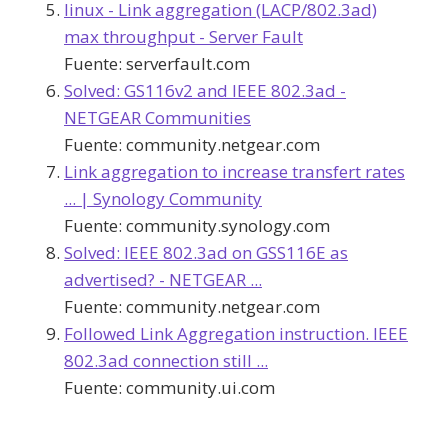
linux - Link aggregation (LACP/802.3ad)
max throughput - Server Fault
Fuente:
serverfault.com
Solved: GS116v2 and IEEE 802.3ad -
NETGEAR Communities
Fuente:
community.netgear.com
Link aggregation to increase transfert rates
... | Synology Community
Fuente:
community.synology.com
Solved: IEEE 802.3ad on GSS116E as
advertised? - NETGEAR ...
Fuente:
community.netgear.com
Followed Link Aggregation instruction. IEEE
802.3ad connection still ...
Fuente:
community.ui.com