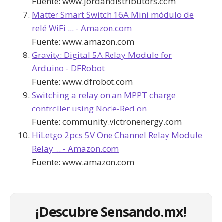
Fuente:
www.jordandistributors.com
Matter Smart Switch 16A Mini módulo de
relé WiFi ... - Amazon.com
Fuente:
www.amazon.com
Gravity: Digital 5A Relay Module for
Arduino - DFRobot
Fuente:
www.dfrobot.com
Switching a relay on an MPPT charge
controller using Node-Red on ...
Fuente:
community.victronenergy.com
HiLetgo 2pcs 5V One Channel Relay Module
Relay ... - Amazon.com
Fuente:
www.amazon.com
¡Descubre Sensando.mx!