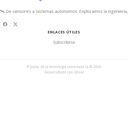
🛰️ De sensores a sistemas autónomos. Exploramos la ingeniería, 
ENLACES ÚTILES
Subscribirse
El pulso de la tecnología conectada 🚀 © 2026
Desarrollado con
Ghost