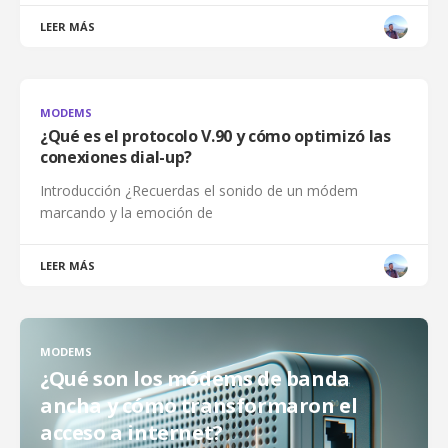
LEER MÁS
MODEMS
¿Qué es el protocolo V.90 y cómo optimizó las
conexiones dial-up?
Introducción ¿Recuerdas el sonido de un módem
marcando y la emoción de
LEER MÁS
MODEMS
¿Qué son los módems de banda
ancha y cómo transformaron el
acceso a internet?