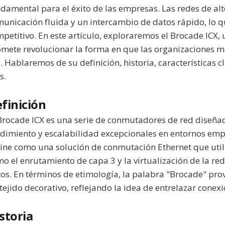
damental para el éxito de las empresas. Las redes de a
unicación fluida y un intercambio de datos rápido, lo q
petitivo. En este artículo, exploraremos el Brocade ICX
mete revolucionar la forma en que las organizaciones m
. Hablaremos de su definición, historia, características cl
s.
finición
Brocade ICX es una serie de conmutadores de red diseña
dimiento y escalabilidad excepcionales en entornos emp
ine como una solución de conmutación Ethernet que util
o el enrutamiento de capa 3 y la virtualización de la red
os. En términos de etimología, la palabra "Brocade" provi
tejido decorativo, reflejando la idea de entrelazar conex
storia