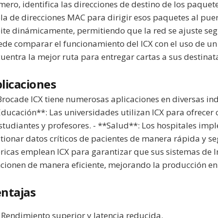
mero, identifica las direcciones de destino de los paquete
la de direcciones MAC para dirigir esos paquetes al puer
ite dinámicamente, permitiendo que la red se ajuste seg
de comparar el funcionamiento del ICX con el uso de un
uentra la mejor ruta para entregar cartas a sus destinata
licaciones
Brocade ICX tiene numerosas aplicaciones en diversas ind
ducación**: Las universidades utilizan ICX para ofrecer 
studiantes y profesores. - **Salud**: Los hospitales im
tionar datos críticos de pacientes de manera rápida y s
ricas emplean ICX para garantizar que sus sistemas de In
cionen de manera eficiente, mejorando la producción en
ntajas
Rendimiento superior y latencia reducida.