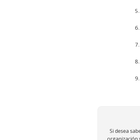
Si desea sab
organización y