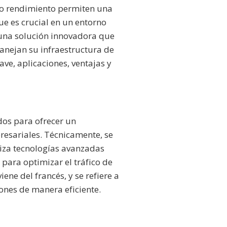
lto rendimiento permiten una
ue es crucial en un entorno
, una solución innovadora que
anejan su infraestructura de
ave, aplicaciones, ventajas y
dos para ofrecer un
resariales. Técnicamente, se
iza tecnologías avanzadas
 para optimizar el tráfico de
ene del francés, y se refiere a
iones de manera eficiente.