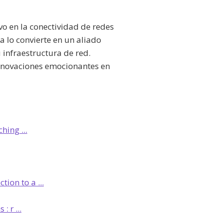
vo en la conectividad de redes
a lo convierte en un aliado
 infraestructura de red.
innovaciones emocionantes en
ing ...
ion to a ...
 r ...