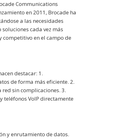
 Brocade Communications
anzamiento en 2011, Brocade ha
ptándose a las necesidades
o soluciones cada vez más
 y competitivo en el campo de
hacen destacar: 1.
tos de forma más eficiente. 2.
 red sin complicaciones. 3.
y teléfonos VoIP directamente
ón y enrutamiento de datos.