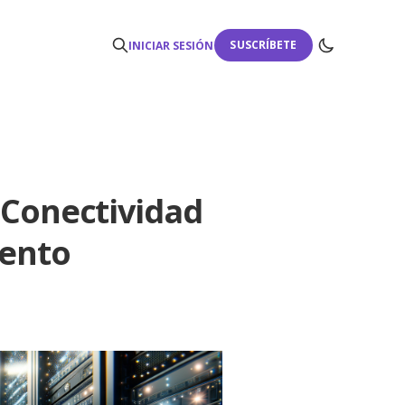
SUSCRÍBETE
INICIAR SESIÓN
 Conectividad
iento