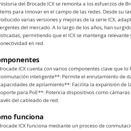
historia del Brocade ICX se remonta a los esfuerzos de
tems para innovar en el campo de las redes. Desde su l
roducido varias versiones y mejoras de la serie ICX, ada
rgentes del mercado. A lo largo de los años, han surgid
isticadas, permitiendo que el ICX se mantenga relevante
conectividad en red.
omponentes
Brocade ICX cuenta con varios componentes clave que lo 
onmutación inteligente**: Permite el enrutamiento de da
apacidades de apilamiento**: Facilita la expansión de la
oporte para PoE**: Potencia dispositivos como cámaras 
ravés del cableado de red.
ómo funciona
Brocade ICX funciona mediante un proceso de conmutaci