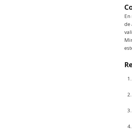
Co
En 
de 
val
Mir
est
Re