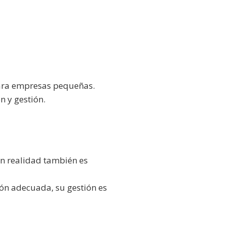
para empresas pequeñas.
 y gestión.
en realidad también es
ción adecuada, su gestión es