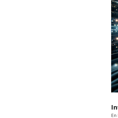
In
En 