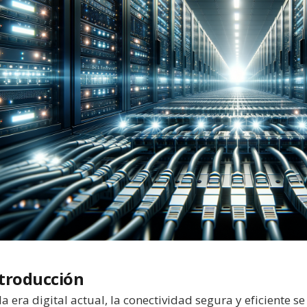
troducción
la era digital actual, la conectividad segura y eficiente s