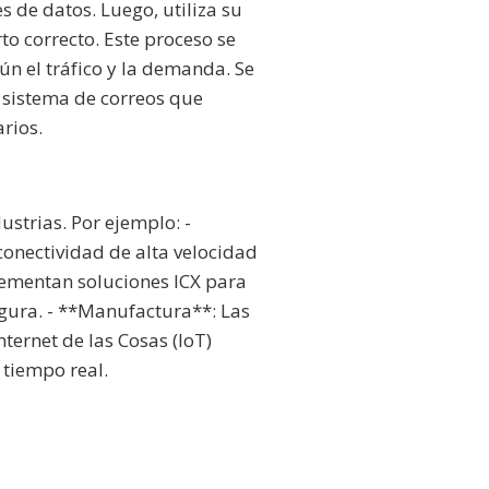
s de datos. Luego, utiliza su
to correcto. Este proceso se
ún el tráfico y la demanda. Se
 sistema de correos que
rios.
ustrias. Por ejemplo: -
conectividad de alta velocidad
plementan soluciones ICX para
egura. - **Manufactura**: Las
ternet de las Cosas (IoT)
 tiempo real.