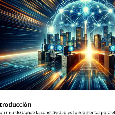
troducción
un mundo donde la conectividad es fundamental para el