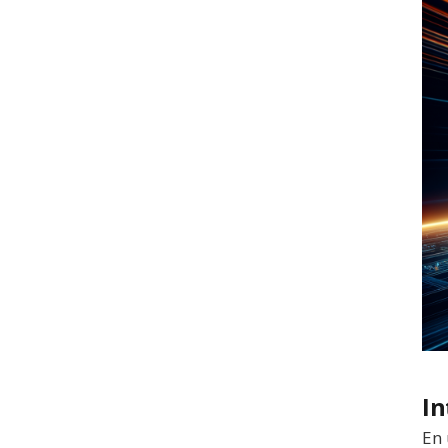
In
En 