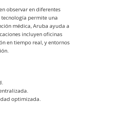
en observar en diferentes
su tecnología permite una
tención médica, Aruba ayuda a
caciones incluyen oficinas
ón en tiempo real, y entornos
ión.
d.
entralizada.
vidad optimizada.