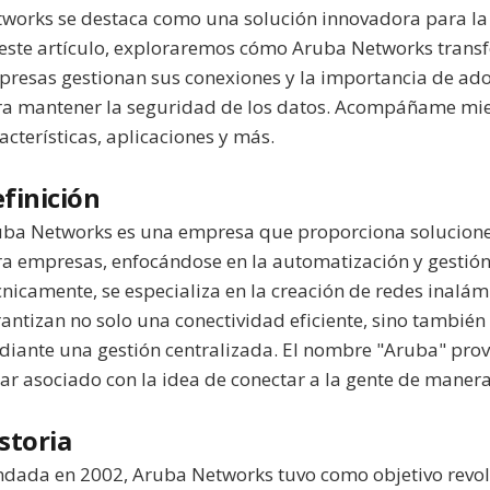
works se destaca como una solución innovadora para la 
este artículo, exploraremos cómo Aruba Networks transf
resas gestionan sus conexiones y la importancia de ad
a mantener la seguridad de los datos. Acompáñame mien
acterísticas, aplicaciones y más.
finición
ba Networks es una empresa que proporciona soluciones
a empresas, enfocándose en la automatización y gestión 
nicamente, se especializa en la creación de redes inalám
antizan no solo una conectividad eficiente, sino tambié
iante una gestión centralizada. El nombre "Aruba" provie
ar asociado con la idea de conectar a la gente de manera 
storia
dada en 2002, Aruba Networks tuvo como objetivo revol