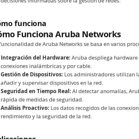
decisiones informadas sobre la gestión de redes.
ómo funciona
ómo Funciona Aruba Networks
funcionalidad de Aruba Networks se basa en varios proce
Integración del Hardware:
Aruba despliega hardware 
conexiones inalámbricas y por cable.
Gestión de Dispositivos:
Los administradores utilizan l
añadir y supervisar dispositivos en la red.
Seguridad en Tiempo Real:
Al detectar anomalías, Ar
rápida de medidas de seguridad.
Análisis Proactivo:
Los datos recogidos de las conexion
rendimiento y la seguridad de la red.