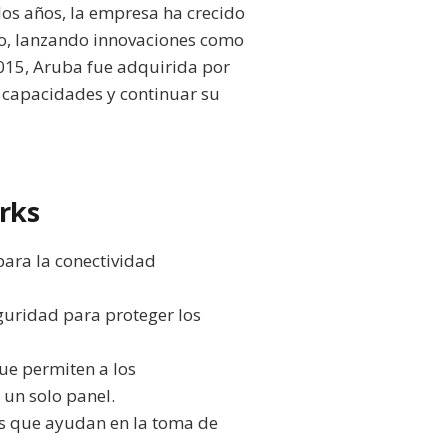
los años, la empresa ha crecido
o, lanzando innovaciones como
2015, Aruba fue adquirida por
s capacidades y continuar su
rks
ara la conectividad
guridad para proteger los
ue permiten a los
 un solo panel.
s que ayudan en la toma de