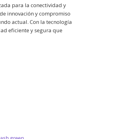
ada para la conectividad y
a de innovación y compromiso
ndo actual. Con la tecnología
ad eficiente y segura que
ash green ...