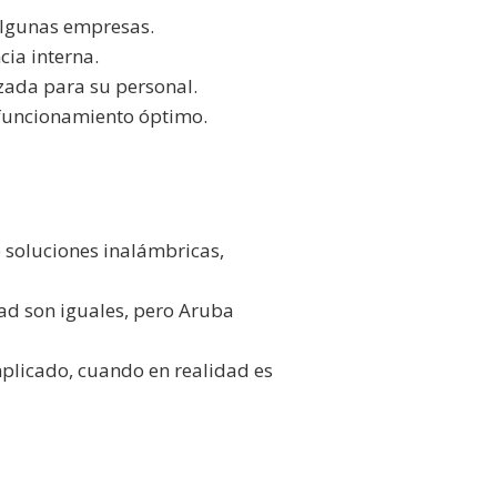
 algunas empresas.
cia interna.
zada para su personal.
 funcionamiento óptimo.
 soluciones inalámbricas,
dad son iguales, pero Aruba
plicado, cuando en realidad es