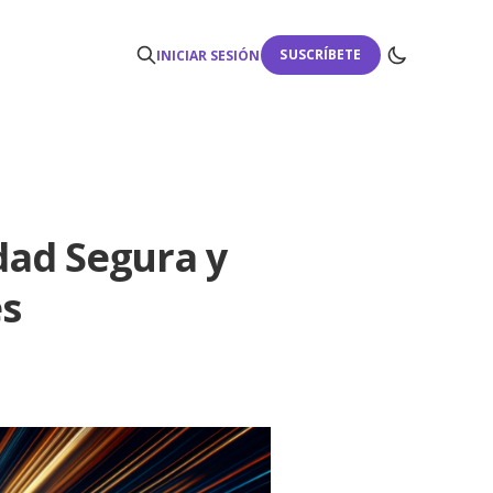
SUSCRÍBETE
INICIAR SESIÓN
dad Segura y
es