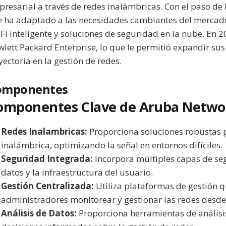
resarial a través de redes inalámbricas. Con el paso de 
e ha adaptado a las necesidades cambiantes del mercad
Fi inteligente y soluciones de seguridad en la nube. En 
lett Packard Enterprise, lo que le permitió expandir su
yectoria en la gestión de redes.
omponentes
omponentes Clave de Aruba Netwo
Redes Inalambricas:
Proporciona soluciones robustas p
inalámbrica, optimizando la señal en entornos difíciles.
Seguridad Integrada:
Incorpora múltiples capas de se
datos y la infraestructura del usuario.
Gestión Centralizada:
Utiliza plataformas de gestión q
administradores monitorear y gestionar las redes desde
Análisis de Datos:
Proporciona herramientas de análisi